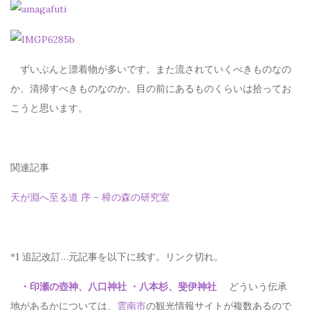
ずいぶんと漂着物が多いです。また流されていくべきものなの
か、清掃すべきものなのか。目の前にあるものくらいは拾ってお
こうと思います。
関連記事
天が淵へ至る道 序 – 樟の森の研究室
*1 追記改訂…元記事を以下に残す。リンク切れ。
・印瀬の壺神、八口神社
・八本杉、斐伊神社
どういう伝承
地があるかについては、
雲南市
の観光情報サイトが複数あるので