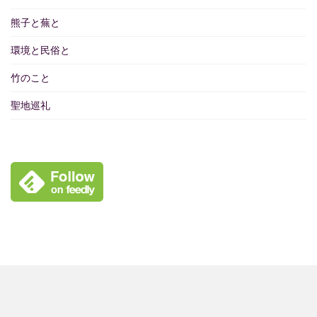
熊子と蕪と
環境と民俗と
竹のこと
聖地巡礼