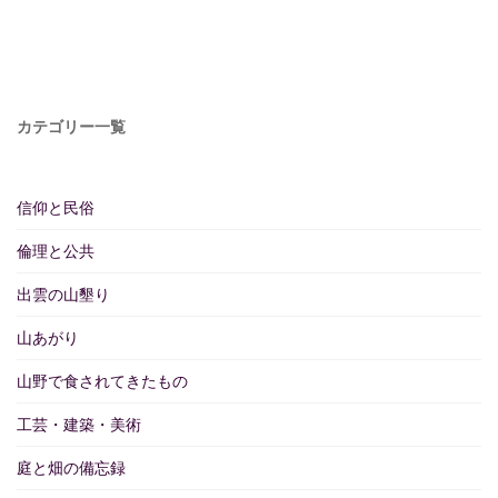
カテゴリー一覧
信仰と民俗
倫理と公共
出雲の山墾り
山あがり
山野で食されてきたもの
工芸・建築・美術
庭と畑の備忘録