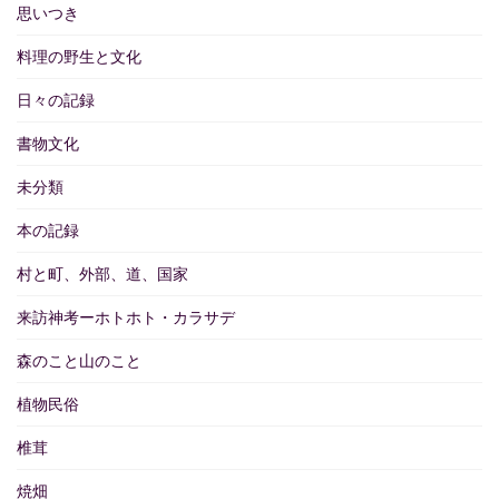
思いつき
料理の野生と文化
日々の記録
書物文化
未分類
本の記録
村と町、外部、道、国家
来訪神考ーホトホト・カラサデ
森のこと山のこと
植物民俗
椎茸
焼畑