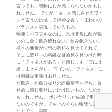
言っても、曖昧にしか感じられないかもし
れません。 ですが「技」を感じさせるワイ
ンと言うのは概して絶妙な香り・味わいの
バランスを実現しているもの。
物凄くパワフルなのに、又は非常に酸が強
いのに全く飲み疲れない、飲み飽きない。
様々の要素が理想の調和を見せてくれて、
そこに造り手の精緻な目論見を見つけた時
に「フィネスがある」と感じます（口には
出しませんが）。 ワインの「フィネス」に
は明確な定義はありません。
だ飲み手が自分なりの評価基準を持ち、自
発的に感じ取りにいけば良いもの、なのか
もしれません。 ボンヤリした結論で申し訳
ないのですが…でもそのくらい曖昧な言葉
なんです、実際。