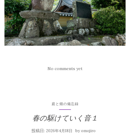
No comments yet
庭と畑の備忘録
春の駆けていく音１
投稿日:
by
2026年4月18日
omojiro