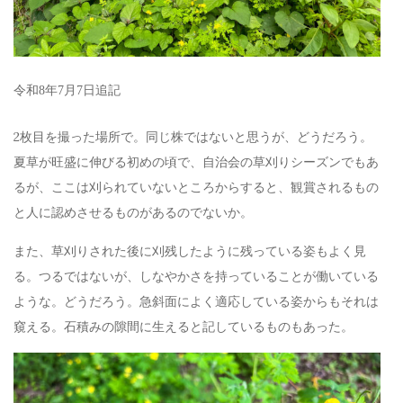
令和8年7月7日追記
2枚目を撮った場所で。同じ株ではないと思うが、どうだろう。
夏草が旺盛に伸びる初めの頃で、自治会の草刈りシーズンでもあ
るが、ここは刈られていないところからすると、観賞されるもの
と人に認めさせるものがあるのでないか。
また、草刈りされた後に刈残したように残っている姿もよく見
る。つるではないが、しなやかさを持っていることが働いている
ような。どうだろう。急斜面によく適応している姿からもそれは
窺える。石積みの隙間に生えると記しているものもあった。