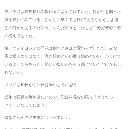
早い予兆は昨年12月の暮れ頃には示されていた。猪が筍を掘った
跡を12月にみている。どんなに早くても1月であろうから、よほ
どの何かがあるのだろう、なんだろうと、訝しさ半分好奇心半分
の構えであった。
桜、ソメイヨシノの開花は例年とさほど変わらず。ただ、みな一
斉に咲くのではなく、咲き始めといい散り始めといい、バラけて
いるようでもあった。勢いがないのをそう感じていただけかもし
れないが。
ツツジは10日から14日は早いように思う。
近年は変動が毎年激しいので、記録を見ない限り「どうだっ
け？」となってしまう。
備忘のためのメモ風につづっていく。