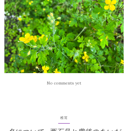
No comments yet
椎茸