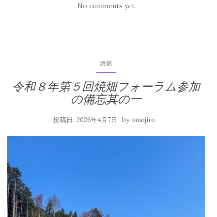
No comments yet
焼畑
令和８年第５回焼畑フォーラム参加
の備忘其の一
投稿日:
by
2026年4月7日
omojiro