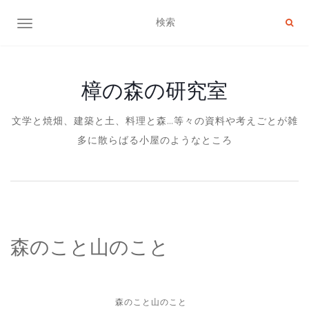
ナビゲーション切り替え
樟の森の研究室
文学と焼畑、建築と土、料理と森…等々の資料や考えごとが雑
多に散らばる小屋のようなところ
森のこと山のこと
森のこと山のこと