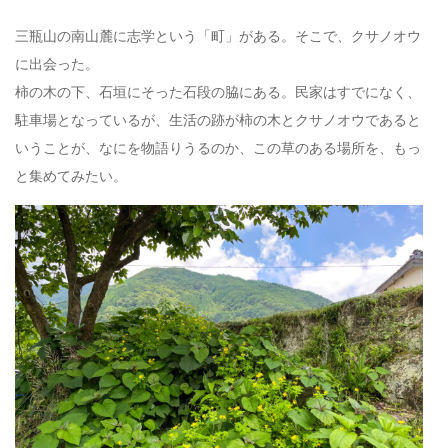
三瓶山の南山麓に志学という「町」がある。そこで、クサノオウ
に出会った。
柿の木の下、石垣にそった石段の脇にある。民家はすでになく、
駐車場となっているが、生活の跡が柿の木とクサノオウであると
いうことが、なにを物語りうるのか、この草のある場所を、もっ
と集めてみたい。