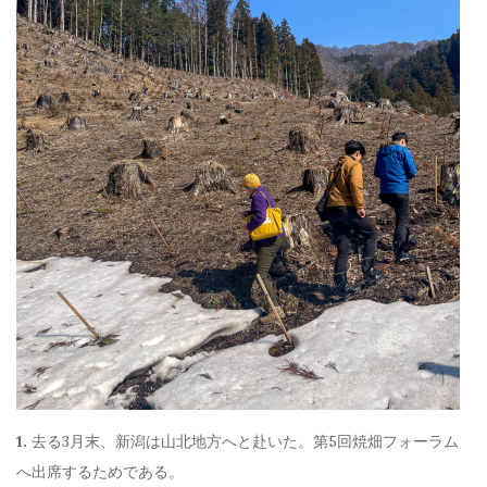
1.
去る3月末、新潟は山北地方へと赴いた。第5回焼畑フォーラム
へ出席するためである。