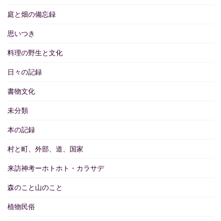
庭と畑の備忘録
思いつき
料理の野生と文化
日々の記録
書物文化
未分類
本の記録
村と町、外部、道、国家
来訪神考ーホトホト・カラサデ
森のこと山のこと
植物民俗