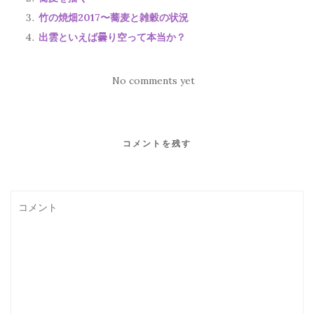
竹の焼畑2017〜蕎麦と雑穀の状況
出雲といえば曇り空って本当か？
No comments yet
コメントを残す