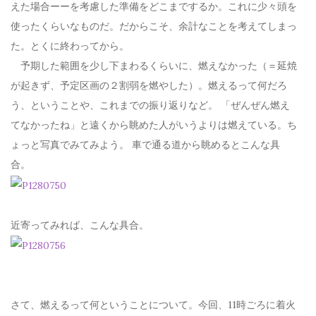
えた場合ーーを考慮した準備をどこまでするか。これに少々頭を
使ったくらいなものだ。だからこそ、余計なことを考えてしまっ
た。とくに終わってから。
予期した範囲を少し下まわるくらいに、燃えなかった（＝延焼
が起きず、予定区画の２割弱を燃やした）。燃えるって何だろ
う、ということや、これまでの振り返りなど。 「ぜんぜん燃え
てなかったね」と遠くから眺めた人がいうよりは燃えている。ち
ょっと写真でみてみよう。 車で通る道から眺めるとこんな具
合。
近寄ってみれば、こんな具合。
さて、燃えるって何ということについて。今回、11時ごろに着火