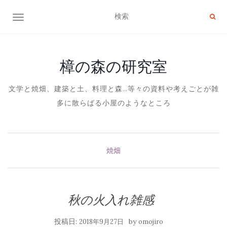
ナビゲーション切り替え
樟の森の研究室
文学と焼畑、建築と土、料理と森…等々の資料や考えごとが雑
多に散らばる小屋のようなところ
焼畑
秋の火入れ雑感
投稿日:
by
2018年9月27日
omojiro