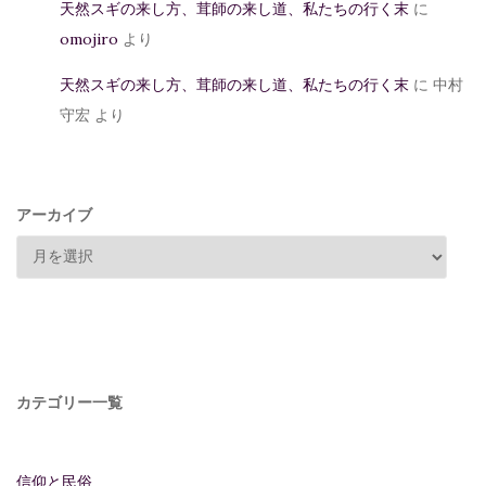
天然スギの来し方、茸師の来し道、私たちの行く末
に
omojiro
より
天然スギの来し方、茸師の来し道、私たちの行く末
に
中村
守宏
より
アーカイブ
カテゴリー一覧
信仰と民俗