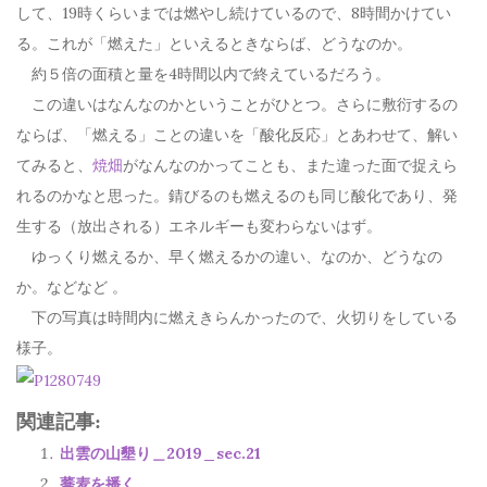
して、19時くらいまでは燃やし続けているので、8時間かけてい
る。これが「燃えた」といえるときならば、どうなのか。
約５倍の面積と量を4時間以内で終えているだろう。
この違いはなんなのかということがひとつ。さらに敷衍するの
ならば、「燃える」ことの違いを「酸化反応」とあわせて、解い
てみると、
焼畑
がなんなのかってことも、また違った面で捉えら
れるのかなと思った。錆びるのも燃えるのも同じ酸化であり、発
生する（放出される）エネルギーも変わらないはず。
ゆっくり燃えるか、早く燃えるかの違い、なのか、どうなの
か。などなど 。
下の写真は時間内に燃えきらんかったので、火切りをしている
様子。
関連記事:
出雲の山墾り＿2019_sec.21
蕎麦を播く