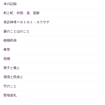
本の記録
村と町、外部、道、国家
来訪神考ーホトホト・カラサデ
森のこと山のこと
植物民俗
椎茸
焼畑
熊子と蕪と
環境と民俗と
竹のこと
聖地巡礼