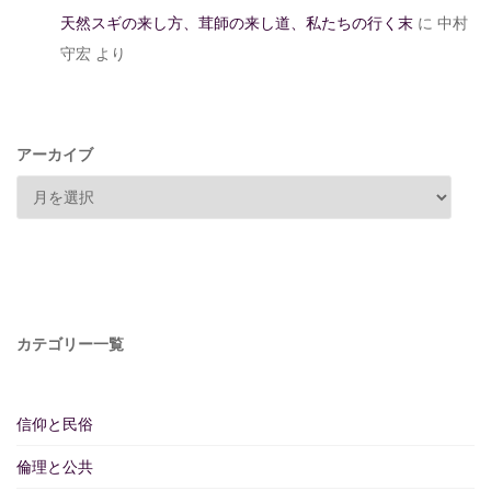
天然スギの来し方、茸師の来し道、私たちの行く末
に
中村
守宏
より
アーカイブ
カテゴリー一覧
信仰と民俗
倫理と公共