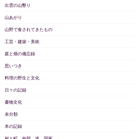
出雲の山墾り
山あがり
山野で食されてきたもの
工芸・建築・美術
庭と畑の備忘録
思いつき
料理の野生と文化
日々の記録
書物文化
未分類
本の記録
村と町、外部、道、国家