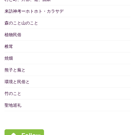
来訪神考ーホトホト・カラサデ
森のこと山のこと
植物民俗
椎茸
焼畑
熊子と蕪と
環境と民俗と
竹のこと
聖地巡礼