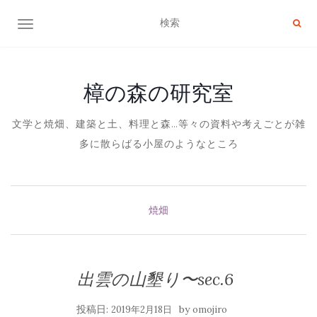
ナビゲーション切り替え
樟の森の研究室
文学と焼畑、建築と土、料理と森…等々の資料や考えごとが雑
多に散らばる小屋のようなところ
焼畑
出雲の山墾り〜sec.6
投稿日:
by
2019年2月18日
omojiro