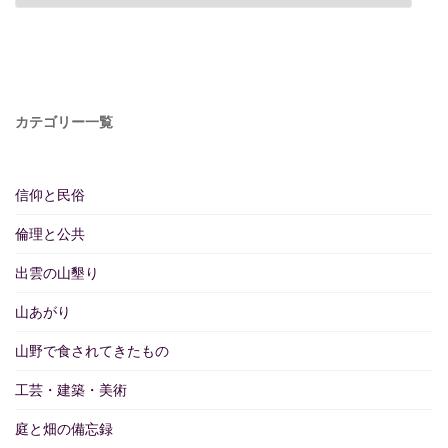
カテゴリー一覧
信仰と民俗
倫理と公共
出雲の山墾り
山あがり
山野で食されてきたもの
工芸・建築・美術
庭と畑の備忘録