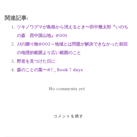
関連記事:
ツキノワグマが島根から消えるとき〜田中幾太郎『いのち
の森 西中国山地』#001
JJの贈り物#002～地域とは問題が解決できなかった前回
の地理的範囲より広い範囲のこと
野老を見つけた日に
森のことの葉〜#7_Book 7 days
No comments yet
コメントを残す