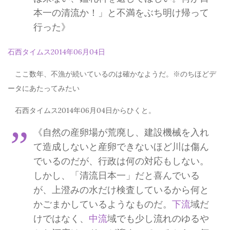
本一の清流か！」と不満をぶち明け帰って
行った》
石西タイムス2014年06月04日
ここ数年、不漁が続いているのは確かなようだ。※のちほどデ
ータにあたってみたい
石西タイムス2014年06月04日からひくと。
《自然の産卵場が荒廃し、建設機械を入れ
て造成しないと産卵できないほど川は傷ん
でいるのだが、行政は何の対応もしない。
しかし、「清流日本一」だと喜んでいる
が、上澄みの水だけ検査しているから何と
かごまかしているようなものだ。
下流
域だ
けではなく、
中流
域でも少し流れのゆるや