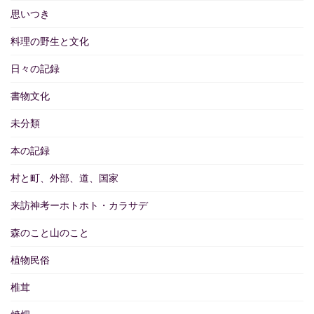
思いつき
料理の野生と文化
日々の記録
書物文化
未分類
本の記録
村と町、外部、道、国家
来訪神考ーホトホト・カラサデ
森のこと山のこと
植物民俗
椎茸