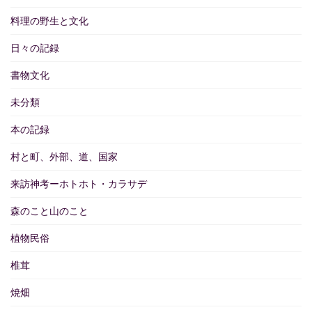
料理の野生と文化
日々の記録
書物文化
未分類
本の記録
村と町、外部、道、国家
来訪神考ーホトホト・カラサデ
森のこと山のこと
植物民俗
椎茸
焼畑