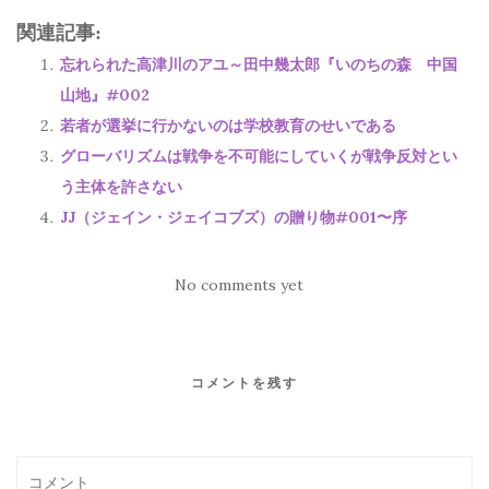
関連記事:
忘れられた高津川のアユ～田中幾太郎『いのちの森 中国
山地』#002
若者が選挙に行かないのは学校教育のせいである
グローバリズムは戦争を不可能にしていくが戦争反対とい
う主体を許さない
JJ（ジェイン・ジェイコブズ）の贈り物#001〜序
No comments yet
コメントを残す