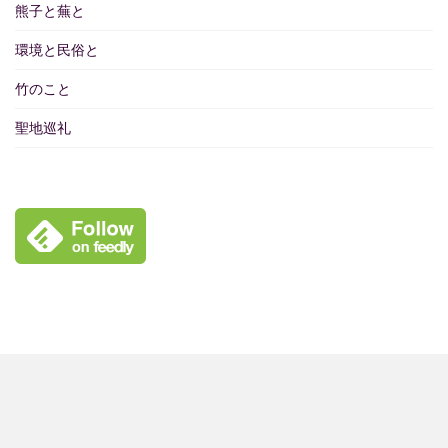
熊子と蕪と
環境と民俗と
竹のこと
聖地巡礼