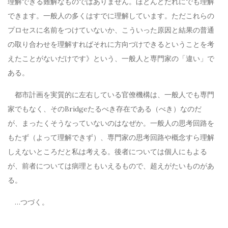
理解できる難解なものではありません。ほとんどだれにでも理解
できます。一般人の多くはすでに理解しています。ただこれらの
プロセスに名前をつけていないか、こういった原因と結果の普通
の取り合わせを理解すればそれに方向づけできるということを考
えたことがないだけです》という、一般人と専門家の「違い」で
ある。
都市計画を実質的に左右している官僚機構は、一般人でも専門
家でもなく、そのBridgeたるべき存在である（べき）なのだ
が、まったくそうなっていないのはなぜか。一般人の思考回路を
もたず（よって理解できず）、専門家の思考回路や概念すら理解
しえないところだと私は考える。後者については個人にもよる
が、前者については病理ともいえるもので、超えがたいものがあ
る。
…つづく。