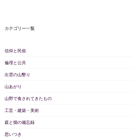
カテゴリー一覧
信仰と民俗
倫理と公共
出雲の山墾り
山あがり
山野で食されてきたもの
工芸・建築・美術
庭と畑の備忘録
思いつき