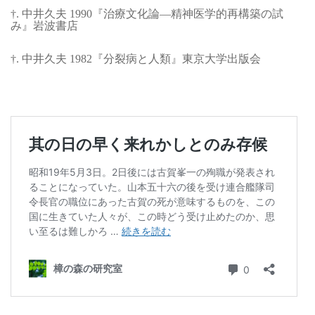
†. 中井久夫 1990『治療文化論—精神医学的再構築の試
み』岩波書店
†. 中井久夫 1982『分裂病と人類』東京大学出版会