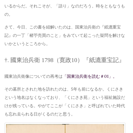
いるからだ。それこそが、「語り」なのだろう。時をともなうも
の。
さて、今日、この書を紐解いたのは、国東治兵衛の『紙漉重宝
記』の一丁「楮苧売買のこと」をみていて起こった疑問を解けな
いかというところから。
†. 國東治兵衛 1798（寛政10）『紙漉重宝記』
國東治兵衛像についての再考は
「国東治兵衛を読む＃01」。
その墓所とされた地を訪れたのは、5年も前になるか。くにさき
という地名はなくなっており、「くにさき苑」という福祉施設だ
けが残っている。やがてここが「くにさき」と呼ばれていた時代
も忘れ去られる日がくるのだと思う。