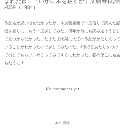
まれた日」『いかに木を殺すか』文藝春秋,昭
和59（1984）
作品名が思い出せなかったが、木次図書館で一度借りて読んだ記
憶を頼りに、もう一度探してみた。何年か前にも読み返そうとし
て見つからなかった。たまたま閉架に大江の作品がかなり入って
いることがわかったので探してみたのだ。3冊ほどあたりをつけ
て出してもらい、めくってみてすぐにわかった。
谷のそこにもあ
らなくに！
No comments yet
本の記録