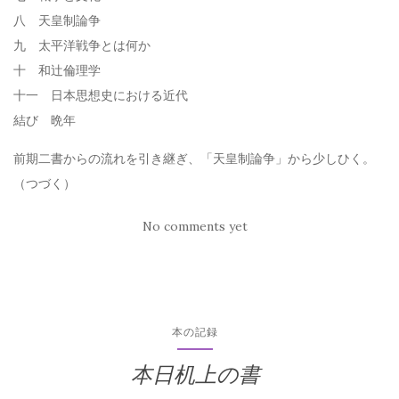
八 天皇制論争
九 太平洋戦争とは何か
十 和辻倫理学
十一 日本思想史における近代
結び 晩年
前期二書からの流れを引き継ぎ、「天皇制論争」から少しひく。
（つづく）
No comments yet
本の記録
本日机上の書