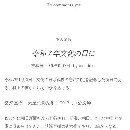
No comments yet
本の記録
令和７年文化の日に
投稿日:
by
2025年11月3日
omojiro
令和7年11月3日。文化の日は戦後の憲法制定を記念した祝日であ
る。机上の書からいくつかをあげる。
猪瀬直樹『天皇の影法師』2012 ,中公文庫
1983年に朝日新聞社から刊行され、新潮、朝日、そして中公と文
庫に収められてきた。猪瀬直樹の処女作であり、4編からなる。