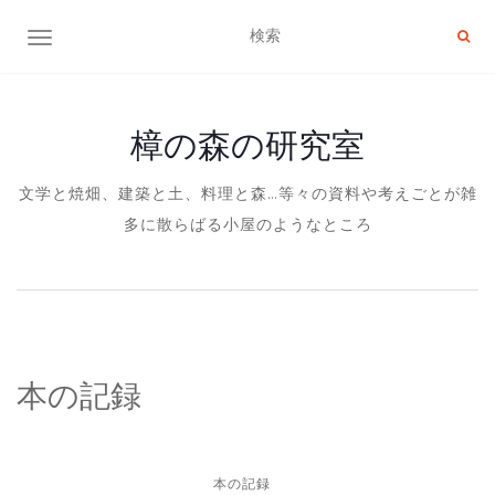
ナビゲーション切り替え
樟の森の研究室
文学と焼畑、建築と土、料理と森…等々の資料や考えごとが雑
多に散らばる小屋のようなところ
本の記録
本の記録