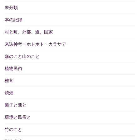
未分類
本の記録
村と町、外部、道、国家
来訪神考ーホトホト・カラサデ
森のこと山のこと
植物民俗
椎茸
焼畑
熊子と蕪と
環境と民俗と
竹のこと