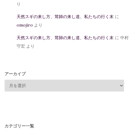
り
天然スギの来し方、茸師の来し道、私たちの行く末
に
omojiro
より
天然スギの来し方、茸師の来し道、私たちの行く末
に
中村
守宏
より
アーカイブ
カテゴリー一覧