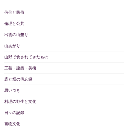
信仰と民俗
倫理と公共
出雲の山墾り
山あがり
山野で食されてきたもの
工芸・建築・美術
庭と畑の備忘録
思いつき
料理の野生と文化
日々の記録
書物文化