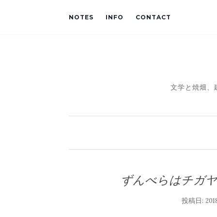
NOTES
INFO
CONTACT
文学と焼畑、
ずんべらはチガ
投稿日:
20