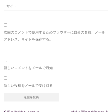
次回のコメントで使用するためブラウザーに自分の名前、メール
アドレス、サイトを保存する。
新しいコメントをメールで通知
新しい投稿をメールで受け取る
国東治兵衛をよむ#01
精読と訓読と積読と#3