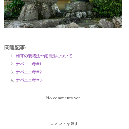
関連記事:
椎茸の栽培法〜鉈目法について
ナバニコ考#1
ナバニコ考#2
ナバニコ考#3
No comments yet
コメントを残す