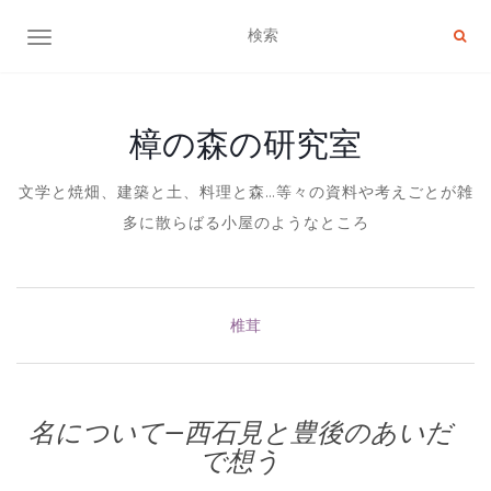
ナビゲーション切り替え
樟の森の研究室
文学と焼畑、建築と土、料理と森…等々の資料や考えごとが雑
多に散らばる小屋のようなところ
椎茸
名について—西石見と豊後のあいだ
で想う