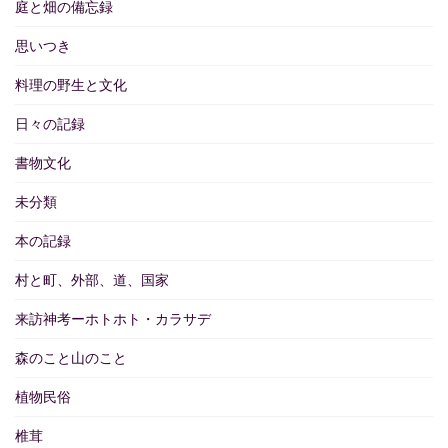
庭と畑の備忘録
思いつき
料理の野生と文化
日々の記録
書物文化
未分類
本の記録
村と町、外部、道、国家
来訪神考ーホトホト・カラサデ
森のこと山のこと
植物民俗
椎茸