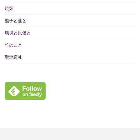
焼畑
熊子と蕪と
環境と民俗と
竹のこと
聖地巡礼