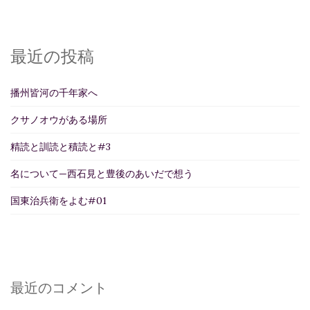
最近の投稿
播州皆河の千年家へ
クサノオウがある場所
精読と訓読と積読と#3
名について—西石見と豊後のあいだで想う
国東治兵衛をよむ#01
最近のコメント