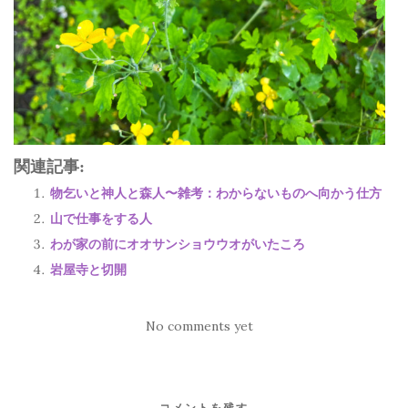
関連記事:
物乞いと神人と森人〜雑考：わからないものへ向かう仕方
山で仕事をする人
わが家の前にオオサンショウウオがいたころ
岩屋寺と切開
No comments yet
コメントを残す