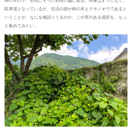
柿の木の下、石垣にそった石段の脇にある。民家はすでになく、
駐車場となっているが、生活の跡が柿の木とクサノオウであると
いうことが、なにを物語りうるのか、この草のある場所を、もっ
と集めてみたい。