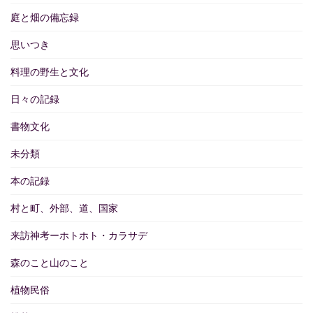
庭と畑の備忘録
思いつき
料理の野生と文化
日々の記録
書物文化
未分類
本の記録
村と町、外部、道、国家
来訪神考ーホトホト・カラサデ
森のこと山のこと
植物民俗