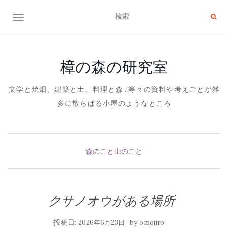
ナビゲーション切り替え
樟の森の研究室
文学と焼畑、建築と土、料理と森…等々の資料や考えごとが雑
多に散らばる小屋のようなところ
森のこと山のこと
クサノオウがある場所
投稿日:
by
2026年6月23日
omojiro