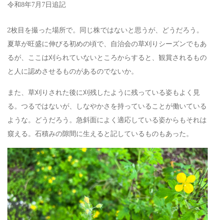
令和8年7月7日追記
2枚目を撮った場所で。同じ株ではないと思うが、どうだろう。
夏草が旺盛に伸びる初めの頃で、自治会の草刈りシーズンでもあ
るが、ここは刈られていないところからすると、観賞されるもの
と人に認めさせるものがあるのでないか。
また、草刈りされた後に刈残したように残っている姿もよく見
る。つるではないが、しなやかさを持っていることが働いている
ような。どうだろう。急斜面によく適応している姿からもそれは
窺える。石積みの隙間に生えると記しているものもあった。