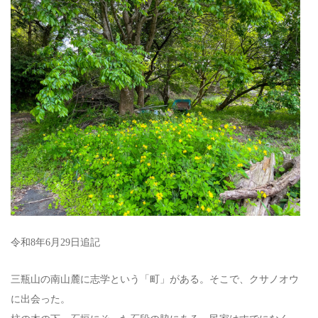
令和8年6月29日追記
三瓶山の南山麓に志学という「町」がある。そこで、クサノオウ
に出会った。