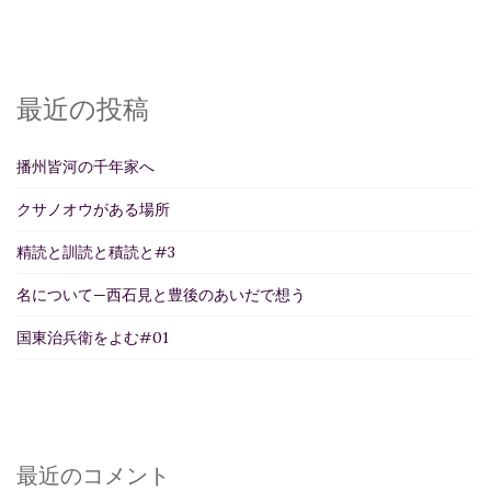
最近の投稿
播州皆河の千年家へ
クサノオウがある場所
精読と訓読と積読と#3
名について—西石見と豊後のあいだで想う
国東治兵衛をよむ#01
最近のコメント