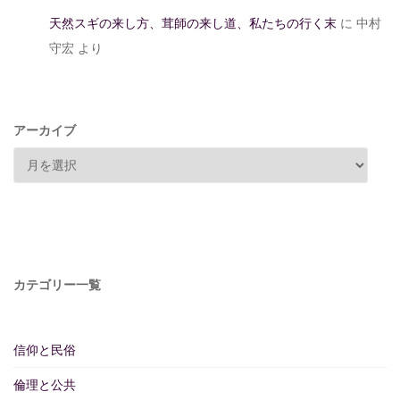
天然スギの来し方、茸師の来し道、私たちの行く末
に
中村
守宏
より
アーカイブ
カテゴリー一覧
信仰と民俗
倫理と公共