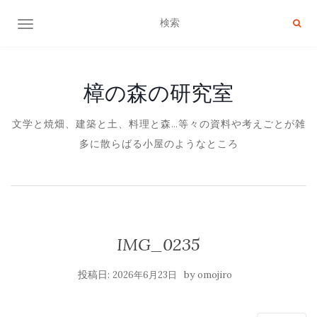
ナビゲーション切り替え
樟の森の研究室
文学と焼畑、建築と土、料理と森…等々の資料や考えごとが雑
多に散らばる小屋のようなところ
IMG_0235
投稿日:
by
2026年6月23日
omojiro