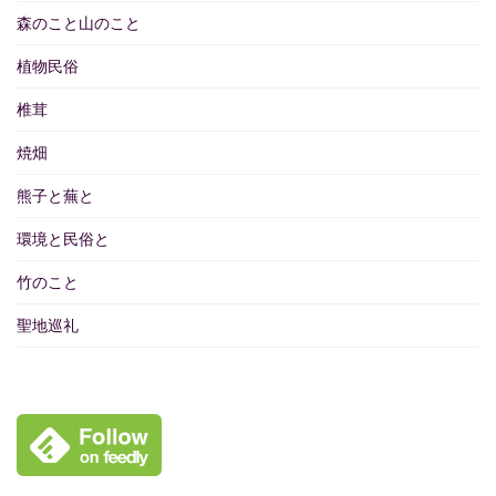
森のこと山のこと
植物民俗
椎茸
焼畑
熊子と蕪と
環境と民俗と
竹のこと
聖地巡礼