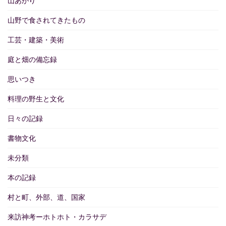
山あがり
山野で食されてきたもの
工芸・建築・美術
庭と畑の備忘録
思いつき
料理の野生と文化
日々の記録
書物文化
未分類
本の記録
村と町、外部、道、国家
来訪神考ーホトホト・カラサデ