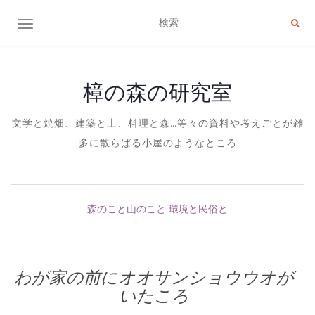
ナビゲーション切り替え
樟の森の研究室
文学と焼畑、建築と土、料理と森…等々の資料や考えごとが雑
多に散らばる小屋のようなところ
森のこと山のこと
環境と民俗と
わが家の前にオオサンショウウオが
いたころ