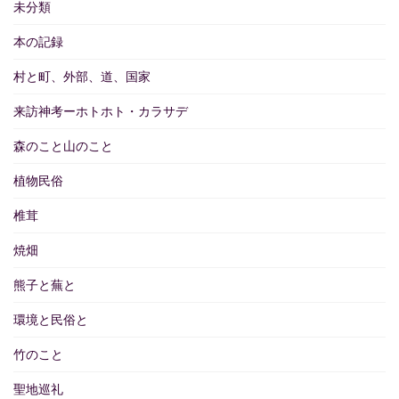
未分類
本の記録
村と町、外部、道、国家
来訪神考ーホトホト・カラサデ
森のこと山のこと
植物民俗
椎茸
焼畑
熊子と蕪と
環境と民俗と
竹のこと
聖地巡礼