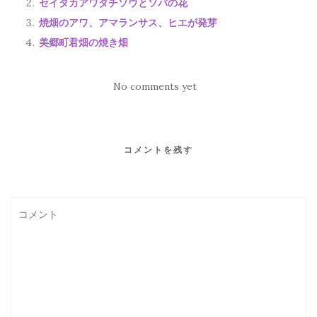
セイタカアワダチソウとソバの花
焼畑のアワ、アマランサス、ヒエが発芽
美郷町君畑の焼き畑
No comments yet
コメントを残す