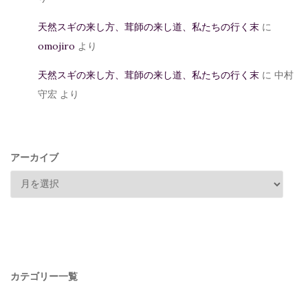
天然スギの来し方、茸師の来し道、私たちの行く末
に
omojiro
より
天然スギの来し方、茸師の来し道、私たちの行く末
に
中村
守宏
より
アーカイブ
カテゴリー一覧