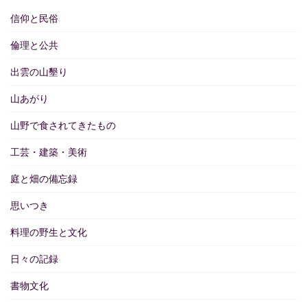
信仰と民俗
倫理と公共
出雲の山墾り
山あがり
山野で食されてきたもの
工芸・建築・美術
庭と畑の備忘録
思いつき
料理の野生と文化
日々の記録
書物文化