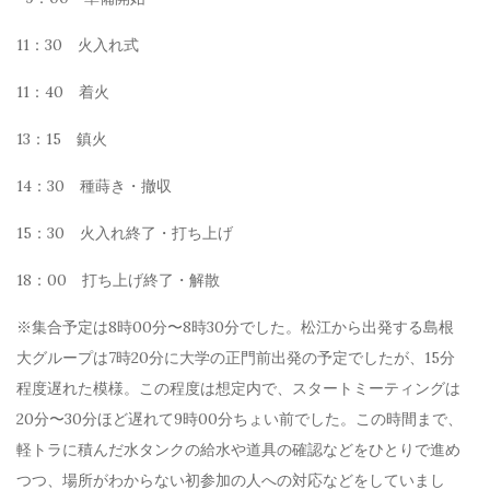
11：30 火入れ式
11：40 着火
13：15 鎮火
14：30 種蒔き・撤収
15：30 火入れ終了・打ち上げ
18：00 打ち上げ終了・解散
※集合予定は8時00分〜8時30分でした。松江から出発する島根
大グループは7時20分に大学の正門前出発の予定でしたが、15分
程度遅れた模様。この程度は想定内で、スタートミーティングは
20分〜30分ほど遅れて9時00分ちょい前でした。この時間まで、
軽トラに積んだ水タンクの給水や道具の確認などをひとりで進め
つつ、場所がわからない初参加の人への対応などをしていまし