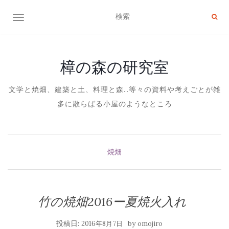
ナビゲーション切り替え
樟の森の研究室
文学と焼畑、建築と土、料理と森…等々の資料や考えごとが雑
多に散らばる小屋のようなところ
焼畑
竹の焼畑2016ー夏焼火入れ
投稿日:
by
2016年8月7日
omojiro