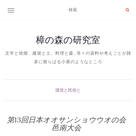
ナビゲーション切り替え
樟の森の研究室
文学と焼畑、建築と土、料理と森…等々の資料や考えごとが雑
多に散らばる小屋のようなところ
環境と民俗と
第13回日本オオサンショウウオの会
邑南大会