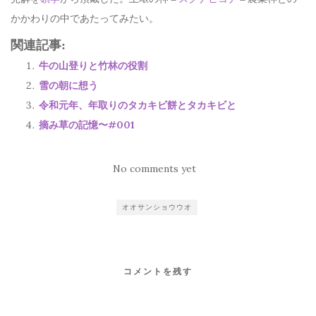
かかわりの中であたってみたい。
関連記事:
牛の山登りと竹林の役割
雪の朝に想う
令和元年、年取りのタカキビ餅とタカキビと
摘み草の記憶〜#001
No comments yet
オオサンショウウオ
コメントを残す