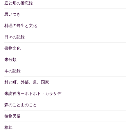
庭と畑の備忘録
思いつき
料理の野生と文化
日々の記録
書物文化
未分類
本の記録
村と町、外部、道、国家
来訪神考ーホトホト・カラサデ
森のこと山のこと
植物民俗
椎茸