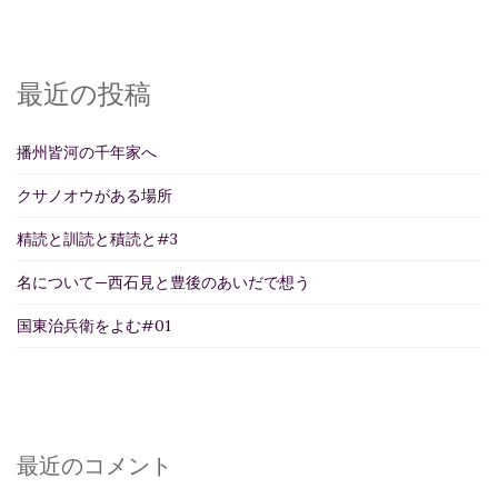
最近の投稿
播州皆河の千年家へ
クサノオウがある場所
精読と訓読と積読と#3
名について—西石見と豊後のあいだで想う
国東治兵衛をよむ#01
最近のコメント