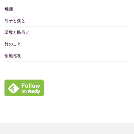
焼畑
熊子と蕪と
環境と民俗と
竹のこと
聖地巡礼