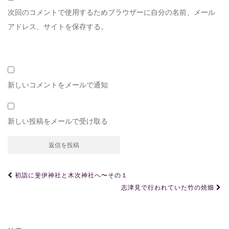
次回のコメントで使用するためブラウザーに自分の名前、メール
アドレス、サイトを保存する。
新しいコメントをメールで通知
新しい投稿をメールで受け取る
投
初詣に斐伊神社と木次神社へ〜その１
稿
志津見で行われていた竹の焼畑
ナ
ビ