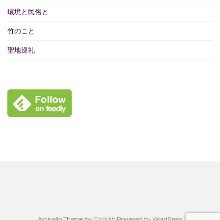
環境と民俗と
竹のこと
聖地巡礼
Activello Theme by
Colorlib
Powered by
WordPress