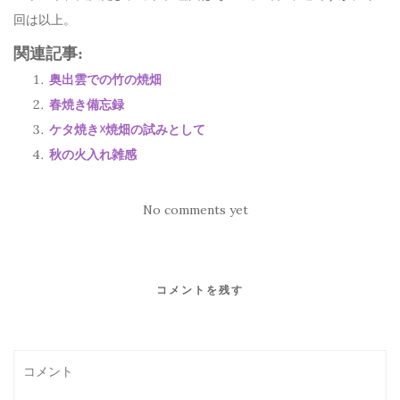
回は以上。
関連記事:
奥出雲での竹の焼畑
春焼き備忘録
ケタ焼き☓焼畑の試みとして
秋の火入れ雑感
No comments yet
コメントを残す