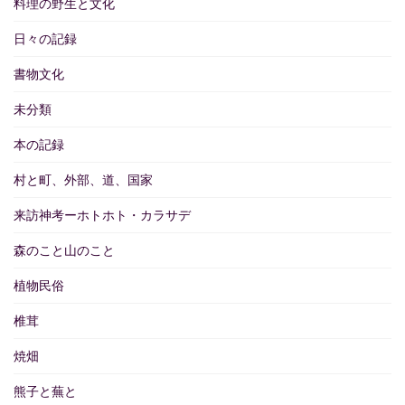
料理の野生と文化
日々の記録
書物文化
未分類
本の記録
村と町、外部、道、国家
来訪神考ーホトホト・カラサデ
森のこと山のこと
植物民俗
椎茸
焼畑
熊子と蕪と