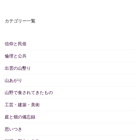
カテゴリー一覧
信仰と民俗
倫理と公共
出雲の山墾り
山あがり
山野で食されてきたもの
工芸・建築・美術
庭と畑の備忘録
思いつき