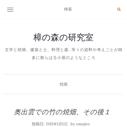
ナビゲーション切り替え
樟の森の研究室
文学と焼畑、建築と土、料理と森…等々の資料や考えごとが雑
多に散らばる小屋のようなところ
焼畑
奥出雲での竹の焼畑、その後１
投稿日:
by
2015年1月5日
omojiro