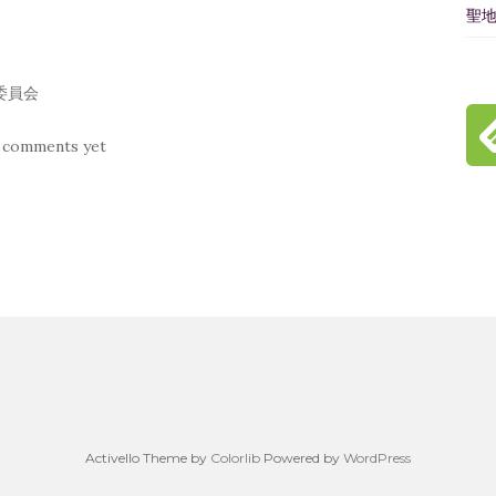
聖
委員会
 comments yet
Activello Theme by
Colorlib
Powered by
WordPress