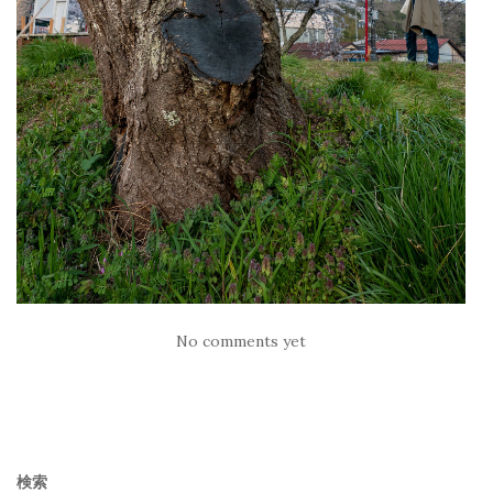
No comments yet
検索