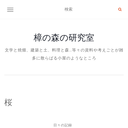
ナビゲーション切り替え
樟の森の研究室
文学と焼畑、建築と土、料理と森…等々の資料や考えごとが雑
多に散らばる小屋のようなところ
桜
日々の記録