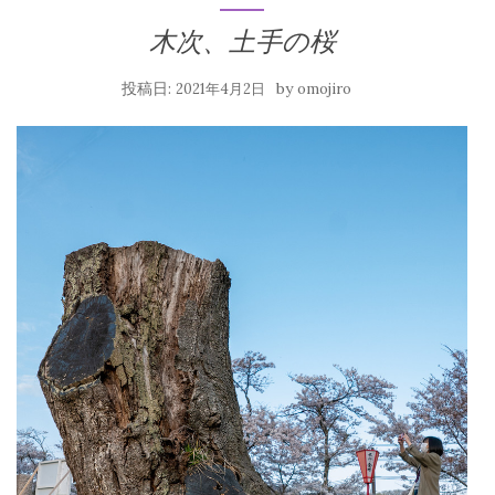
木次、土手の桜
投稿日:
by
2021年4月2日
omojiro