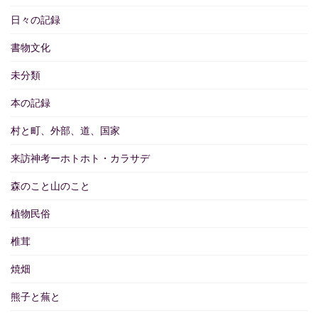
日々の記録
書物文化
未分類
本の記録
村と町、外部、道、国家
来訪神考ーホトホト・カラサデ
森のこと山のこと
植物民俗
椎茸
焼畑
熊子と蕪と