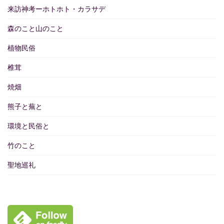
来訪神考ーホトホト・カラサデ
森のこと山のこと
植物民俗
椎茸
焼畑
熊子と蕪と
環境と民俗と
竹のこと
聖地巡礼