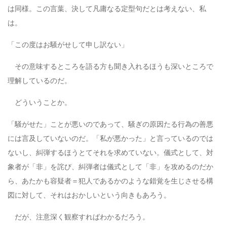
は同様。この言葉、決して凡庸なる定型句だとは考えない、私
は。
「この度はお騒がせして申し訳ない」
その意味するところを語る方も聞き入れるほうも深いところで
理解しているのだ。
どういうことか。
「騒がせた」ことが悪いのであって、騒ぎの原因たる行為の善悪
には言及していないのだ。「私が悪かった」と言っているのでは
ないし、糾弾するほうとてそれを求めていない。儀式として、対
象者が「非」を詫び、糾弾者は儀式として「非」を攻めるのだか
ら、あたかも容疑者＝犯人であるかのような錯覚を生じさせる構
図に対して、それはおかしいという向きもあろう。
だが、注意深く観察すればわかるだろう。