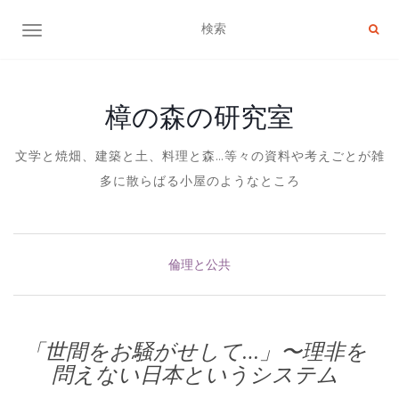
ナビゲーション切り替え
樟の森の研究室
文学と焼畑、建築と土、料理と森…等々の資料や考えごとが雑
多に散らばる小屋のようなところ
倫理と公共
「世間をお騒がせして…」〜理非を
問えない日本というシステム