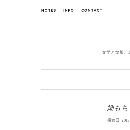
NOTES
INFO
CONTACT
文学と焼畑、
畑もち
投稿日:
201