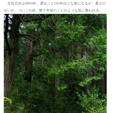
文化元年は1804年、遡ること230年ほども前になるが、暑さの
せいか、ついこの前、数十年前のことのような気に襲われる。