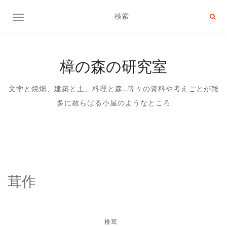
ナビゲーション切り替え
樟の森の研究室
文学と焼畑、建築と土、料理と森…等々の資料や考えごとが雑
多に散らばる小屋のようなところ
茸作
椎茸