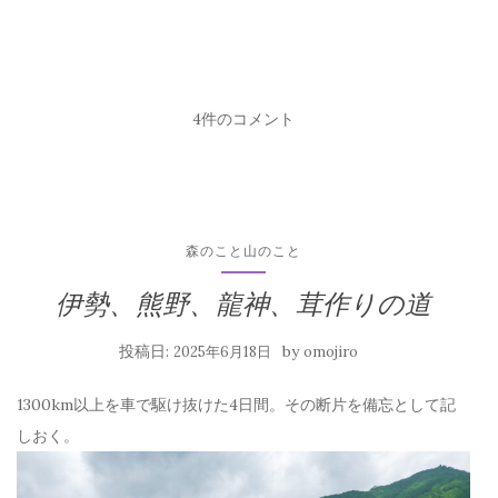
4件のコメント
森のこと山のこと
伊勢、熊野、龍神、茸作りの道
投稿日:
by
2025年6月18日
omojiro
1300km以上を車で駆け抜けた4日間。その断片を備忘として記
しおく。