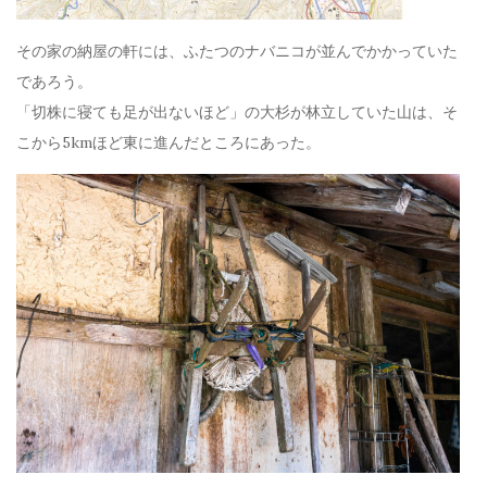
その家の納屋の軒には、ふたつのナバニコが並んでかかっていた
であろう。
「切株に寝ても足が出ないほど」の大杉が林立していた山は、そ
こから5kmほど東に進んだところにあった。