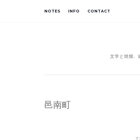
NOTES
INFO
CONTACT
文学と焼畑、
邑南町
工