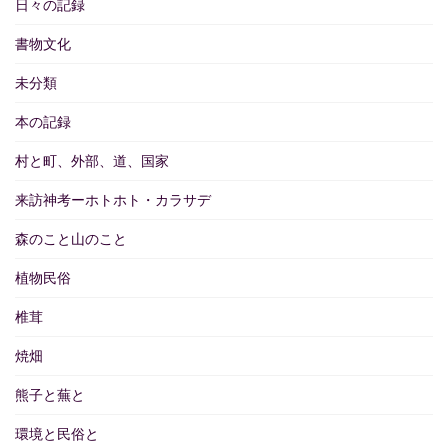
日々の記録
書物文化
未分類
本の記録
村と町、外部、道、国家
来訪神考ーホトホト・カラサデ
森のこと山のこと
植物民俗
椎茸
焼畑
熊子と蕪と
環境と民俗と