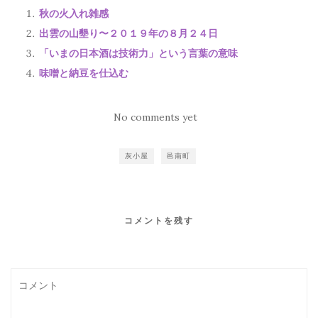
秋の火入れ雑感
出雲の山墾り〜２０１９年の８月２４日
「いまの日本酒は技術力」という言葉の意味
味噌と納豆を仕込む
No comments yet
灰小屋
邑南町
コメントを残す