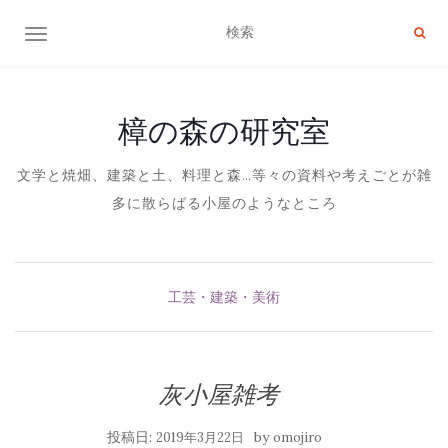
ナビゲーション切り替え
樟の森の研究室
文学と焼畑、建築と土、料理と森…等々の資料や考えごとが雑
多に散らばる小屋のようなところ
工芸・建築・美術
灰小屋雑考
投稿日:
by
2019年3月22日
omojiro