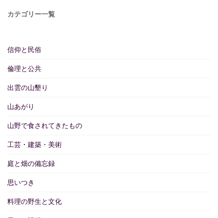
カテゴリー一覧
信仰と民俗
倫理と公共
出雲の山墾り
山あがり
山野で食されてきたもの
工芸・建築・美術
庭と畑の備忘録
思いつき
料理の野生と文化