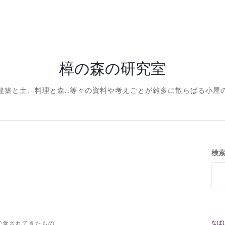
樟の森の研究室
建築と土、料理と森…等々の資料や考えごとが雑多に散らばる小屋
検
なば
で食されてきたもの