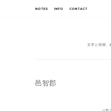
NOTES
INFO
CONTACT
文学と焼畑、
邑智郡
山野