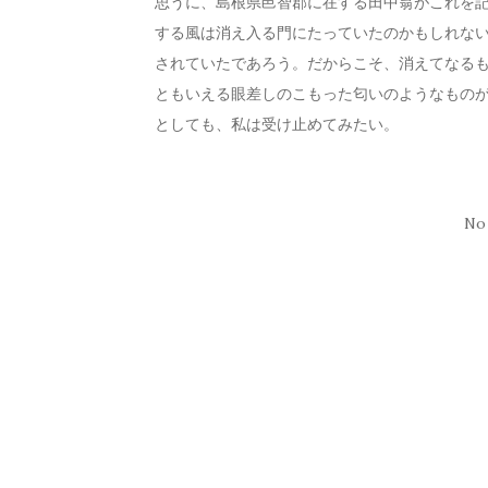
思うに、島根県邑智郡に在する田中翁がこれを
する風は消え入る門にたっていたのかもしれな
されていたであろう。だからこそ、消えてなる
ともいえる眼差しのこもった匂いのようなもの
としても、私は受け止めてみたい。
No