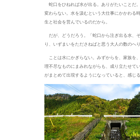
蛇口をひねれば水が出る。ありがたいことだ。
変わらない。水を汲むという大仕事にかかわる
生と社会を営んでいるのだから。
だが、どうだろう。「蛇口から注ぎ出る水、そ
り、いずまいをたださねばと思う大人の数のへ
ことは水にかぎらない。みずからを、家族を、
理不尽なものにまみれながらも、成り立たせて
がまとめて出現するようになっていると、感じ