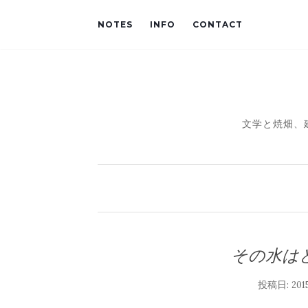
NOTES
INFO
CONTACT
文学と焼畑、
その水は
投稿日:
20