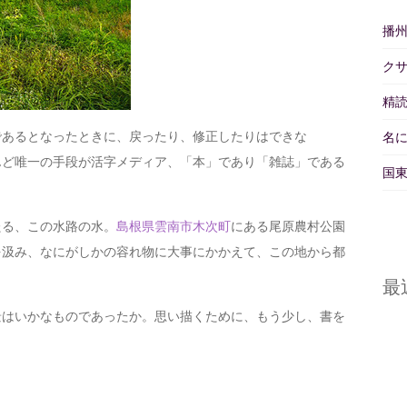
播
ク
精読
あるとなったときに、戻ったり、修正したりはできな
名
んど唯一の手段が活字メディア、「本」であり「雑誌」である
国東
る、この水路の水。
島根県
雲南市
木次町
にある尾原農村公園
を汲み、なにがしかの容れ物に大事にかかえて、この地から都
。
最
はいかなものであったか。思い描くために、もう少し、書を