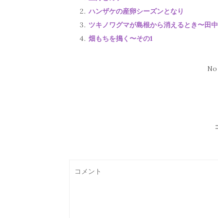
ハンザケの産卵シーズンとなり
ツキノワグマが島根から消えるとき〜田中
畑もちを搗く〜その1
No