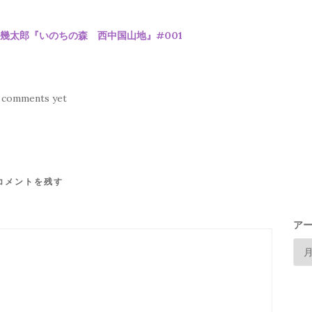
幾太郎『いのちの森 西中国山地』#001
 comments yet
コメントを残す
ア