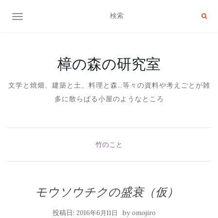
ナビゲーション切り替え
樟の森の研究室
文学と焼畑、建築と土、料理と森…等々の資料や考えごとが雑
多に散らばる小屋のようなところ
竹のこと
モウソウチクの盛衰（仮）
投稿日:
by
2016年6月11日
omojiro