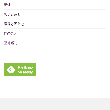
焼畑
熊子と蕪と
環境と民俗と
竹のこと
聖地巡礼