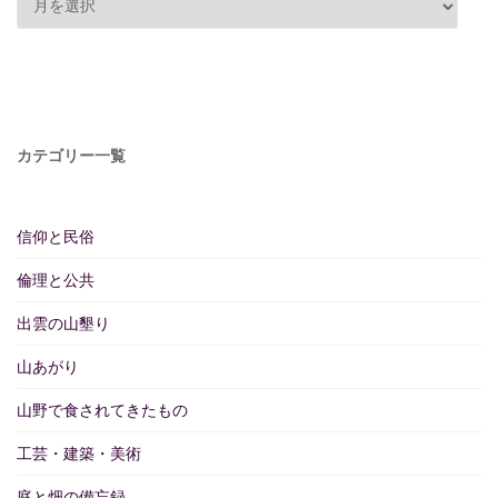
カテゴリー一覧
信仰と民俗
倫理と公共
出雲の山墾り
山あがり
山野で食されてきたもの
工芸・建築・美術
庭と畑の備忘録