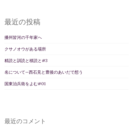
最近の投稿
播州皆河の千年家へ
クサノオウがある場所
精読と訓読と積読と#3
名について—西石見と豊後のあいだで想う
国東治兵衛をよむ#01
最近のコメント