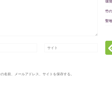
環
竹
聖
分の名前、メールアドレス、サイトを保存する。