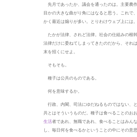
先月であったか、議会を通ったのは。主要農作
目かの大きな曲がり角にはなると思う。これで
かく最近は煽りが多い。とりわけウェブ上には
たかが法律、されど法律。社会の仕組みの根幹
法律だけに委ねてしまってきたのだから、それ
末を招くにせよ。
そもそも。
種子は公共のものである。
何を意味するか。
行政、内閣、司法にゆだねるものではない、と
共とはそういうものだ。種子は食べることのお
生活
者であれ、無職であれ、食べることはみん
し、毎日何を食べるかということの中にその意