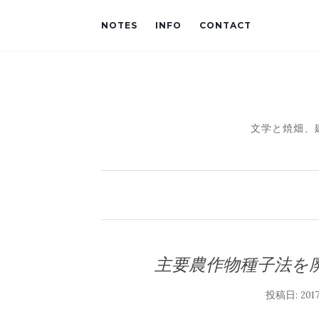
NOTES
INFO
CONTACT
文学と焼畑、
主要農作物種子法を
投稿日:
20