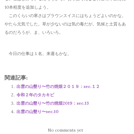
10本程度を追加しよう。
このくらいの寒さはブラウンスイスにはちょうどよいのかな。
やたら元気でした。草が少ないのは気の毒だが。気候と土質もあ
るのだろうが、ま、いろいろ。
今日の仕事は１名。来週もかな。
関連記事:
出雲の山墾り〜竹の焼畑２０１９：sec.１２
令和２年のタカキビ
出雲の山墾り〜竹の焼畑2019：sec.13
出雲の山墾り〜sec.10
No comments yet