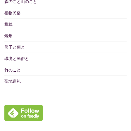
森のこと山のこと
植物民俗
椎茸
焼畑
熊子と蕪と
環境と民俗と
竹のこと
聖地巡礼