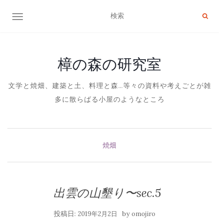
ナビゲーション切り替え
樟の森の研究室
文学と焼畑、建築と土、料理と森…等々の資料や考えごとが雑
多に散らばる小屋のようなところ
焼畑
出雲の山墾り〜sec.5
投稿日:
by
2019年2月2日
omojiro