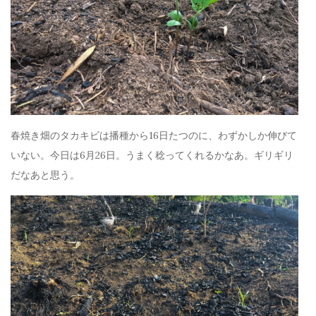
春焼き畑のタカキビは播種から16日たつのに、わずかしか伸びて
いない。今日は6月26日。うまく稔ってくれるかなあ。ギリギリ
だなあと思う。