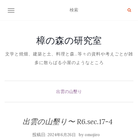
ナビゲーション切り替え
樟の森の研究室
文学と焼畑、建築と土、料理と森…等々の資料や考えごとが雑
多に散らばる小屋のようなところ
出雲の山墾り
出雲の山墾り〜 R6.sec.17-4
投稿日:
by
2024年6月26日
omojiro