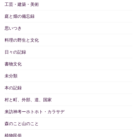
工芸・建築・美術
庭と畑の備忘録
思いつき
料理の野生と文化
日々の記録
書物文化
未分類
本の記録
村と町、外部、道、国家
来訪神考ーホトホト・カラサデ
森のこと山のこと
植物民俗