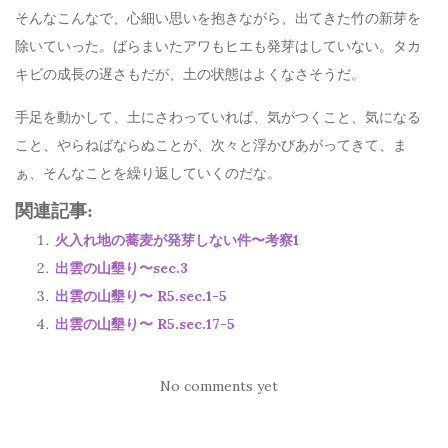
そんなこんなで、心細い思いを抱きながら、出てきた竹の新芽を
除いていった。ばらまいたアワもヒエも発芽はしていない。タカ
キビの成長の遅さもだが、土の状態はよくなさそうだ。
手足を動かして、土にさわっていれば、気がつくこと、気になる
こと、やらねばならぬことが、次々と浮かびあがってきて、ま
ぁ、そんなことを繰り返していくのだな。
関連記事:
火入れ地の蕎麦が発芽しない件〜考察1
出雲の山墾り〜sec.3
出雲の山墾り〜 R5.sec.1-5
出雲の山墾り〜 R5.sec.17-5
No comments yet