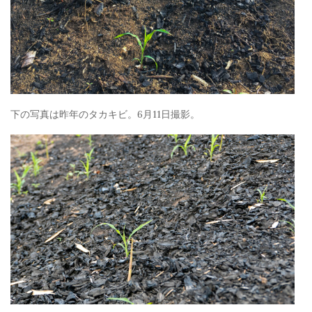
下の写真は昨年のタカキビ。6月11日撮影。