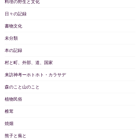
料理の野生と文化
日々の記録
書物文化
未分類
本の記録
村と町、外部、道、国家
来訪神考ーホトホト・カラサデ
森のこと山のこと
植物民俗
椎茸
焼畑
熊子と蕪と