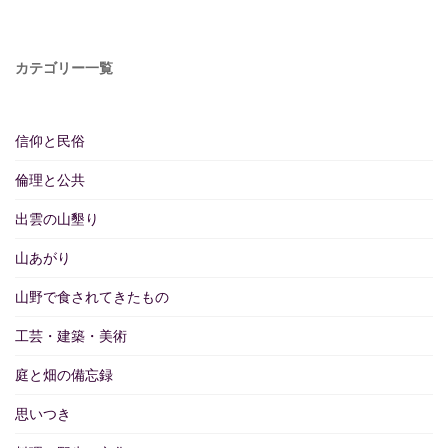
カテゴリー一覧
信仰と民俗
倫理と公共
出雲の山墾り
山あがり
山野で食されてきたもの
工芸・建築・美術
庭と畑の備忘録
思いつき