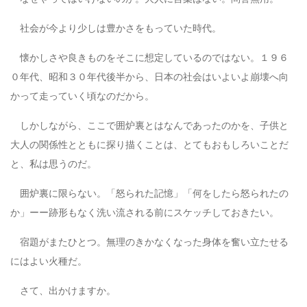
社会が今より少しは豊かさをもっていた時代。
懐かしさや良きものをそこに想定しているのではない。１９６
０年代、昭和３０年代後半から、日本の社会はいよいよ崩壊へ向
かって走っていく頃なのだから。
しかしながら、ここで囲炉裏とはなんであったのかを、子供と
大人の関係性とともに探り描くことは、とてもおもしろいことだ
と、私は思うのだ。
囲炉裏に限らない。「怒られた記憶」「何をしたら怒られたの
か」ーー跡形もなく洗い流される前にスケッチしておきたい。
宿題がまたひとつ。無理のきかなくなった身体を奮い立たせる
にはよい火種だ。
さて、出かけますか。