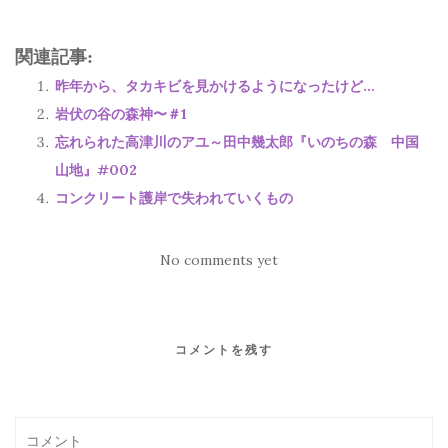
関連記事:
昨年から、タカキビを見かけるようになったけど…
岩伏の谷の森神〜＃1
忘れられた高津川のアユ～田中幾太郎『いのちの森 中国
山地』#002
コンクリート護岸で失われていくもの
No comments yet
コメントを残す