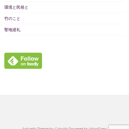
環境と民俗と
竹のこと
聖地巡礼
Activello Theme by
Colorlib
Powered by
WordPress