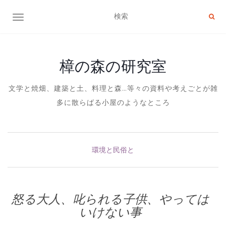
ナビゲーション切り替え
樟の森の研究室
文学と焼畑、建築と土、料理と森…等々の資料や考えごとが雑
多に散らばる小屋のようなところ
環境と民俗と
怒る大人、叱られる子供、やっては
いけない事