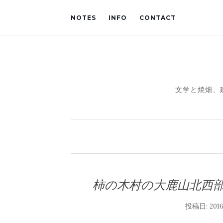
NOTES
INFO
CONTACT
文学と焼畑、
柿の木村の大鹿山北西
投稿日:
20