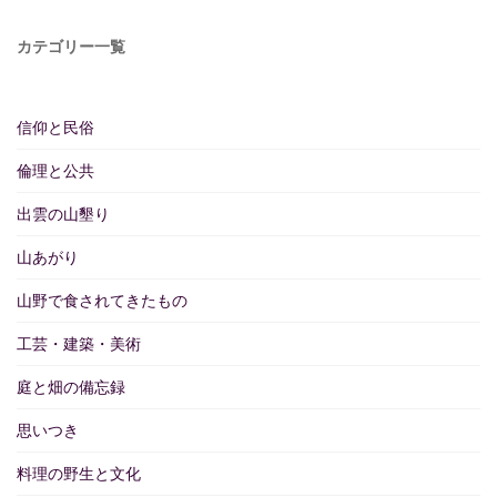
カテゴリー一覧
信仰と民俗
倫理と公共
出雲の山墾り
山あがり
山野で食されてきたもの
工芸・建築・美術
庭と畑の備忘録
思いつき
料理の野生と文化