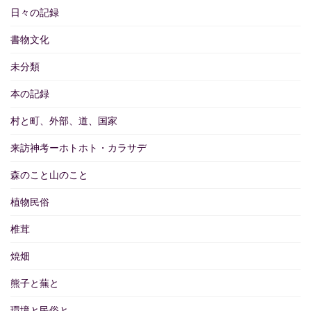
日々の記録
書物文化
未分類
本の記録
村と町、外部、道、国家
来訪神考ーホトホト・カラサデ
森のこと山のこと
植物民俗
椎茸
焼畑
熊子と蕪と
環境と民俗と