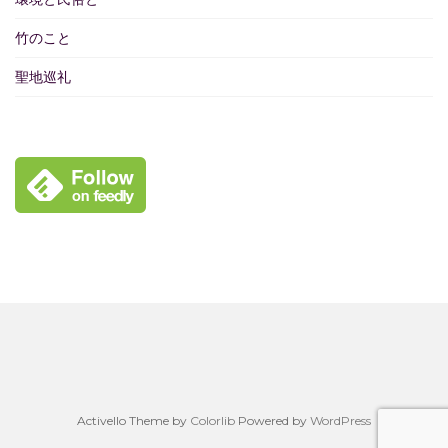
竹のこと
聖地巡礼
Activello Theme by
Colorlib
Powered by
WordPress