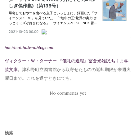
buchicat.hatenablog.com
ヴィクター・Ｗ・ターナー 『儀礼の過程』冨倉光雄訳,ちくま学
芸文庫
。津和野町立図書館から取寄せたものの返却期限が来週火
曜日まで。これを返すときにでも。
No comments yet
検索