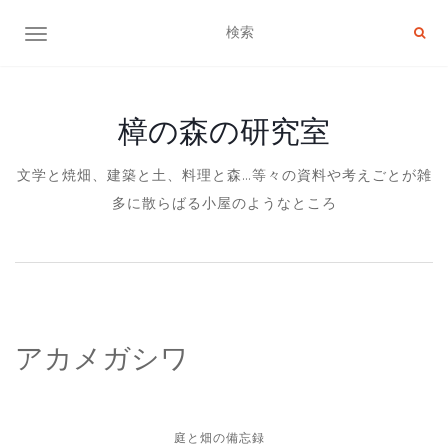
ナビゲーション切り替え
樟の森の研究室
文学と焼畑、建築と土、料理と森…等々の資料や考えごとが雑
多に散らばる小屋のようなところ
アカメガシワ
庭と畑の備忘録