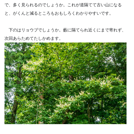
で、多く見られるのでしょうか。これが道隔てて古い山になる
と、がくんと減るところもおもしろくわかりやすいです。
　下のはリョウブでしょうか。藪に隔てられ近くにまで寄れず、
次回あらためてたしかめます。