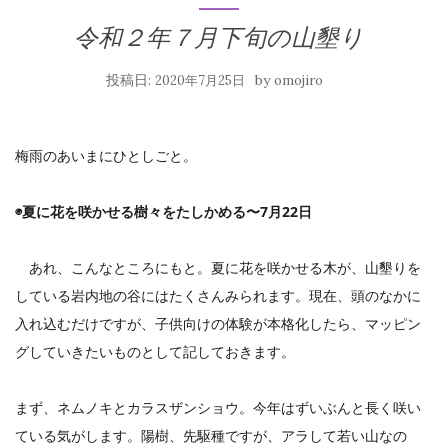
令和２年７月下旬の山墾り
投稿日:
by
2020年7月25日
omojiro
梅雨のあいまにひとしごと。
◉夏に花を咲かせる樹々をたしかめる〜7月22日
　あれ、こんなところにもと。夏に花を咲かせる木が、山墾りを
している岩内地の谷にはたくさんみられます。現在、頭のなかに
入れ込むだけですが、子供向けの体験が本格化したら、マッピン
グしていきたいものとして記しておきます。
まず、ネムノキとカラスザンショウ。今年はずいぶんと長く咲い
ている気がします。陽樹、先駆種ですが、アラして若い山なの