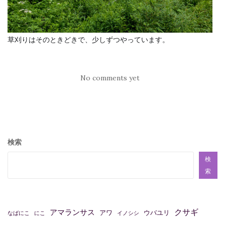
草刈りはそのときどきで、少しずつやっています。
No comments yet
検索
検
索
クサギ
アマランサス
アワ
ウバユリ
なばにこ
にこ
イノシシ