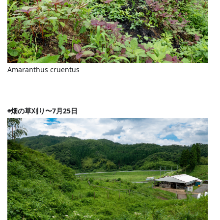
Amaranthus cruentus
◉畑の草刈り〜7月25日