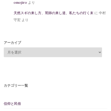
omojiro
より
天然スギの来し方、茸師の来し道、私たちの行く末
に
中村
守宏
より
アーカイブ
カテゴリー一覧
信仰と民俗