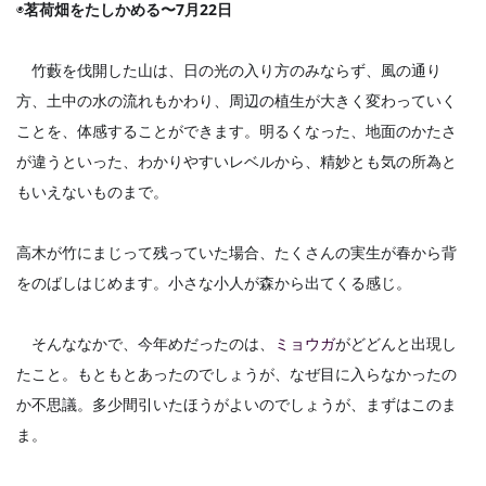
◉
茗荷畑をたしかめる〜7月22日
　竹藪を伐開した山は、日の光の入り方のみならず、風の通り
方、土中の水の流れもかわり、周辺の植生が大きく変わっていく
ことを、体感することができます。明るくなった、地面のかたさ
が違うといった、わかりやすいレベルから、精妙とも気の所為と
もいえないものまで。
高木が竹にまじって残っていた場合、たくさんの実生が春から背
をのばしはじめます。小さな小人が森から出てくる感じ。
　そんななかで、今年めだったのは、
ミョウガ
がどどんと出現し
たこと。もともとあったのでしょうが、なぜ目に入らなかったの
か不思議。多少間引いたほうがよいのでしょうが、まずはこのま
ま。