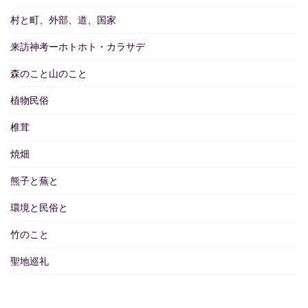
村と町、外部、道、国家
来訪神考ーホトホト・カラサデ
森のこと山のこと
植物民俗
椎茸
焼畑
熊子と蕪と
環境と民俗と
竹のこと
聖地巡礼