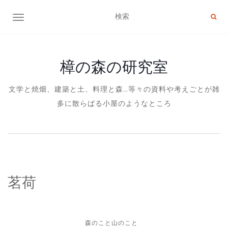
ナビゲーション切り替え
樟の森の研究室
文学と焼畑、建築と土、料理と森…等々の資料や考えごとが雑
多に散らばる小屋のようなところ
茗荷
森のこと山のこと