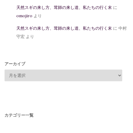
天然スギの来し方、茸師の来し道、私たちの行く末
に
omojiro
より
天然スギの来し方、茸師の来し道、私たちの行く末
に
中村
守宏
より
アーカイブ
カテゴリー一覧