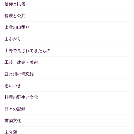
信仰と民俗
倫理と公共
出雲の山墾り
山あがり
山野で食されてきたもの
工芸・建築・美術
庭と畑の備忘録
思いつき
料理の野生と文化
日々の記録
書物文化
未分類