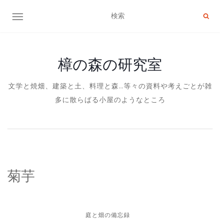
ナビゲーション切り替え
樟の森の研究室
文学と焼畑、建築と土、料理と森…等々の資料や考えごとが雑
多に散らばる小屋のようなところ
菊芋
庭と畑の備忘録