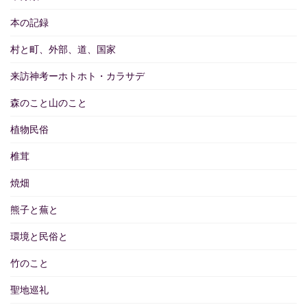
本の記録
村と町、外部、道、国家
来訪神考ーホトホト・カラサデ
森のこと山のこと
植物民俗
椎茸
焼畑
熊子と蕪と
環境と民俗と
竹のこと
聖地巡礼