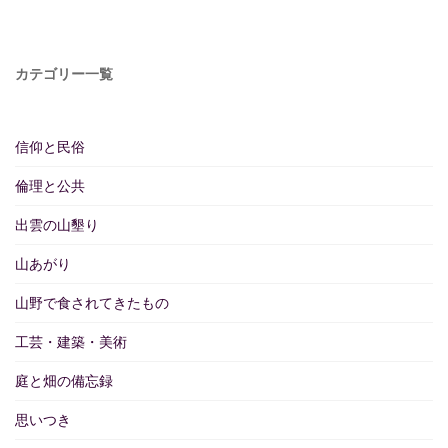
カテゴリー一覧
信仰と民俗
倫理と公共
出雲の山墾り
山あがり
山野で食されてきたもの
工芸・建築・美術
庭と畑の備忘録
思いつき