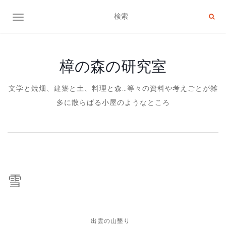
ナビゲーション切り替え
樟の森の研究室
文学と焼畑、建築と土、料理と森…等々の資料や考えごとが雑
多に散らばる小屋のようなところ
雪
出雲の山墾り