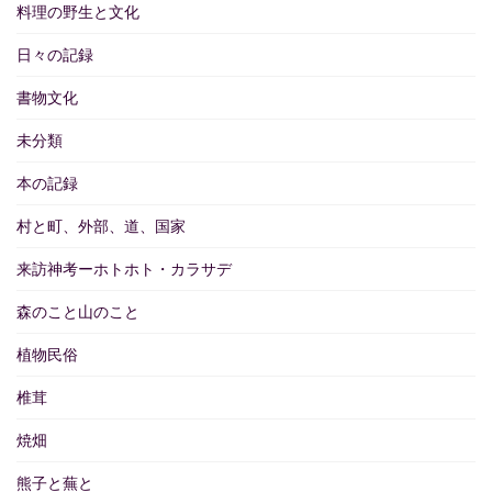
料理の野生と文化
日々の記録
書物文化
未分類
本の記録
村と町、外部、道、国家
来訪神考ーホトホト・カラサデ
森のこと山のこと
植物民俗
椎茸
焼畑
熊子と蕪と