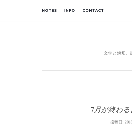
NOTES
INFO
CONTACT
文学と焼畑、
7月が終わ
投稿日:
20