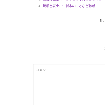
焼畑と表土、中低木のことなど雑感
No