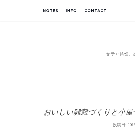
NOTES
INFO
CONTACT
文学と焼畑、
おいしい雑穀づくりと小屋づく
投稿日:
20