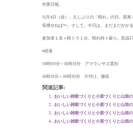
作業日報。
11月4日（金）。久しぶりの「晴れ」の日。肌
収穫せねば〜。そして、今日は、まだまだかか
参加者１名＋軽トラ１台。晴れ時々曇り。気温17
◉経過
14時00分～16時15分 アマランサス選別
16時15分～16時30分 片付け、撤収
関連記事:
おいしい雑穀づくりと小屋づくりと山畑の手入
おいしい雑穀づくりと小屋づくりと山畑の手入
おいしい雑穀づくりと小屋づくりと山畑の手入
おいしい雑穀づくりと小屋づくりと山畑の手入