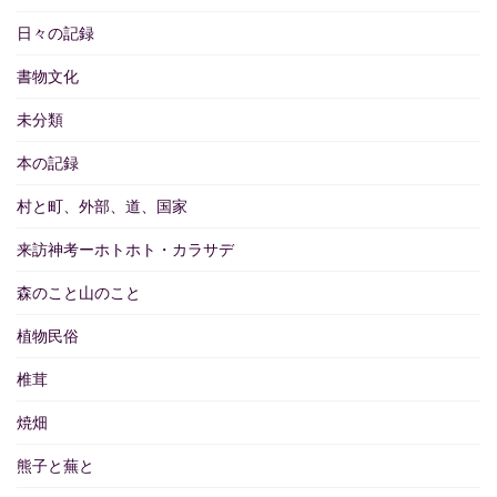
日々の記録
書物文化
未分類
本の記録
村と町、外部、道、国家
来訪神考ーホトホト・カラサデ
森のこと山のこと
植物民俗
椎茸
焼畑
熊子と蕪と