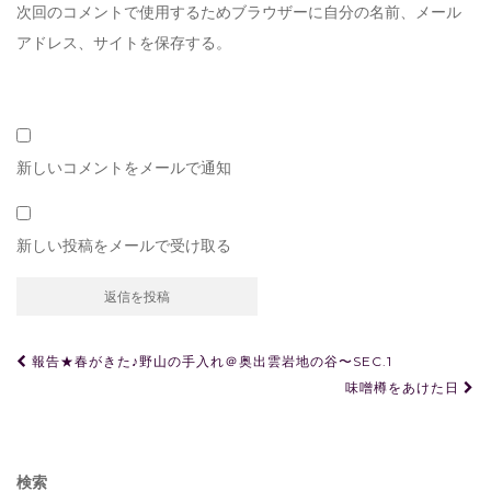
次回のコメントで使用するためブラウザーに自分の名前、メール
アドレス、サイトを保存する。
新しいコメントをメールで通知
新しい投稿をメールで受け取る
投
報告★春がきた♪野山の手入れ＠奥出雲岩地の谷〜SEC.1
稿
味噌樽をあけた日
ナ
ビ
検索