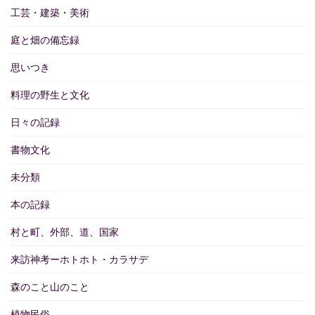
工芸・建築・美術
庭と畑の備忘録
思いつき
料理の野生と文化
日々の記録
書物文化
未分類
本の記録
村と町、外部、道、国家
来訪神考ーホトホト・カラサデ
森のこと山のこと
植物民俗