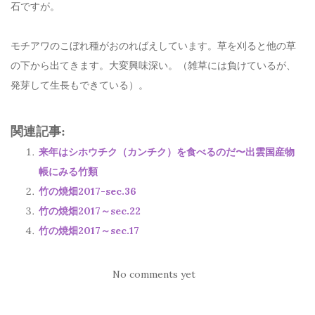
石ですが。
モチアワのこぼれ種がおのればえしています。草を刈ると他の草
の下から出てきます。大変興味深い。（雑草には負けているが、
発芽して生長もできている）。
関連記事:
来年はシホウチク（カンチク）を食べるのだ〜出雲国産物
帳にみる竹類
竹の焼畑2017-sec.36
竹の焼畑2017～sec.22
竹の焼畑2017～sec.17
No comments yet