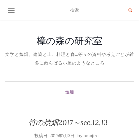
ナビゲーション切り替え
樟の森の研究室
文学と焼畑、建築と土、料理と森…等々の資料や考えごとが雑
多に散らばる小屋のようなところ
焼畑
竹の焼畑2017～sec.12,13
投稿日:
by
2017年7月3日
omojiro