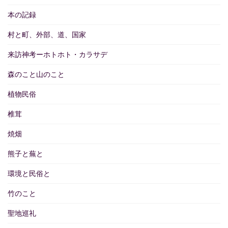
本の記録
村と町、外部、道、国家
来訪神考ーホトホト・カラサデ
森のこと山のこと
植物民俗
椎茸
焼畑
熊子と蕪と
環境と民俗と
竹のこと
聖地巡礼