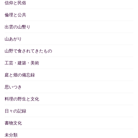
信仰と民俗
倫理と公共
出雲の山墾り
山あがり
山野で食されてきたもの
工芸・建築・美術
庭と畑の備忘録
思いつき
料理の野生と文化
日々の記録
書物文化
未分類