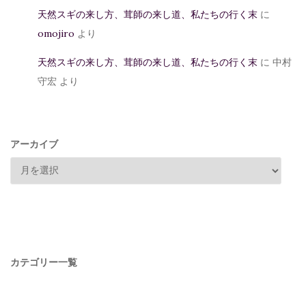
天然スギの来し方、茸師の来し道、私たちの行く末
に
omojiro
より
天然スギの来し方、茸師の来し道、私たちの行く末
に
中村
守宏
より
アーカイブ
カテゴリー一覧