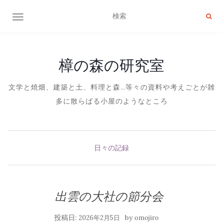
ナビゲーション切り替え
樟の森の研究室
文学と焼畑、建築と土、料理と森…等々の資料や考えごとが雑
多に散らばる小屋のようなところ
日々の記録
出雲の大社の節分会
投稿日:
by
2026年2月5日
omojiro