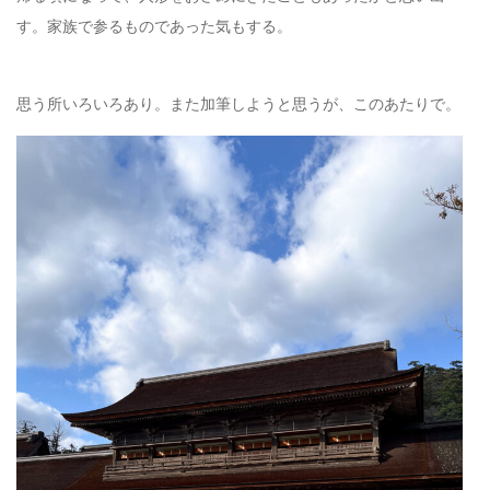
す。家族で参るものであった気もする。
思う所いろいろあり。また加筆しようと思うが、このあたりで。