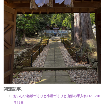
関連記事:
おいしい雑穀づくりと小屋づくりと山畑の手入れetc.～10
月27日