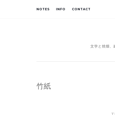
NOTES
INFO
CONTACT
文学と焼畑、
竹紙
工