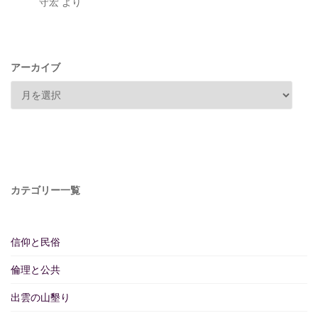
守宏
より
アーカイブ
カテゴリー一覧
信仰と民俗
倫理と公共
出雲の山墾り