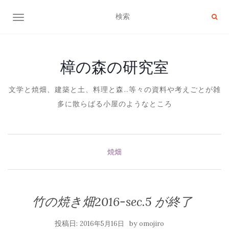
ナビゲーション切り替え
樟の森の研究室
文学と焼畑、建築と土、料理と森…等々の資料や考えごとが雑
多に散らばる小屋のようなところ
焼畑
竹の焼き畑2016-sec.5 が終了
投稿日:
by
2016年5月16日
omojiro