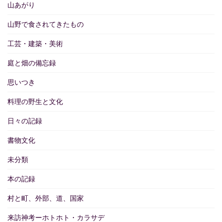
山あがり
山野で食されてきたもの
工芸・建築・美術
庭と畑の備忘録
思いつき
料理の野生と文化
日々の記録
書物文化
未分類
本の記録
村と町、外部、道、国家
来訪神考ーホトホト・カラサデ