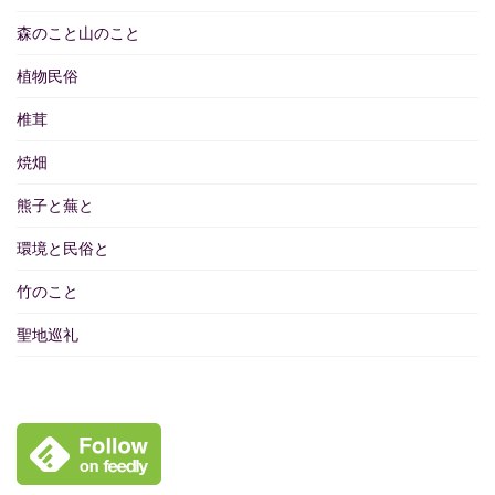
森のこと山のこと
植物民俗
椎茸
焼畑
熊子と蕪と
環境と民俗と
竹のこと
聖地巡礼