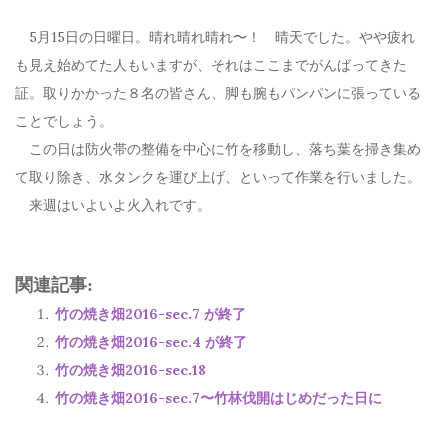
5月15日の日曜日。晴れ晴れ晴れ〜！ 晴天でした。やや疲れ
も見え始めてた人もいますが、それはここまでがんばってきた
証。取りかかった８名の皆さん、脚も腕もパンパンに張っている
ことでしょう。
この日は防火帯の整備を中心に竹を移動し、落ち葉を掃き集め
て取り除き、水タンクを運び上げ、といって作業を行いました。
来週はいよいよ火入れです。
関連記事:
竹の焼き畑2016-sec.7 が終了
竹の焼き畑2016-sec.4 が終了
竹の焼き畑2016-sec.18
竹の焼き畑2016-sec.7〜竹林伐開はじめだった日に