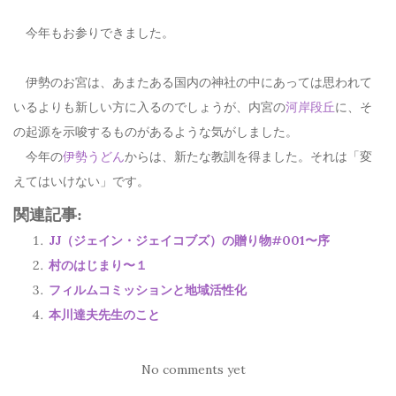
今年もお参りできました。
伊勢のお宮は、あまたある国内の神社の中にあっては思われて
いるよりも新しい方に入るのでしょうが、内宮の
河岸段丘
に、そ
の起源を示唆するものがあるような気がしました。
今年の
伊勢うどん
からは、新たな教訓を得ました。それは「変
えてはいけない」です。
関連記事:
JJ（ジェイン・ジェイコブズ）の贈り物#001〜序
村のはじまり〜１
フィルムコミッションと地域活性化
本川達夫先生のこと
No comments yet