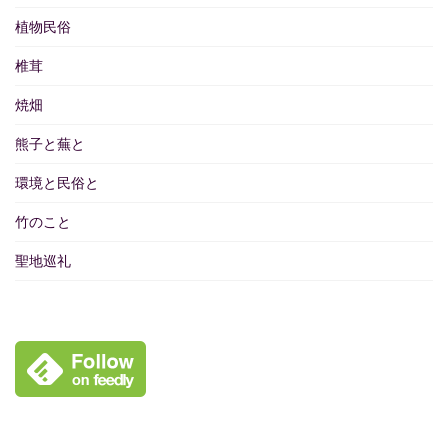
植物民俗
椎茸
焼畑
熊子と蕪と
環境と民俗と
竹のこと
聖地巡礼