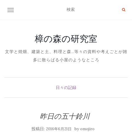
ナビゲーション切り替え
樟の森の研究室
文学と焼畑、建築と土、料理と森…等々の資料や考えごとが雑
多に散らばる小屋のようなところ
日々の記録
昨日の五十鈴川
投稿日:
by
2016年6月21日
omojiro