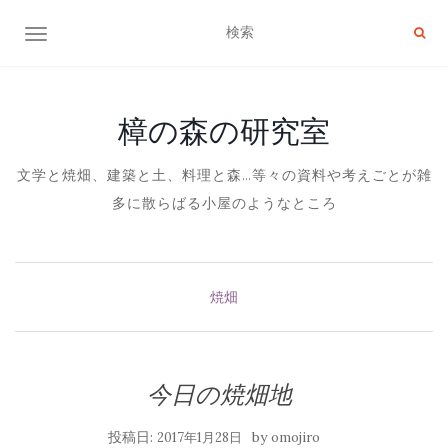
ナビゲーション切り替え
樟の森の研究室
文学と焼畑、建築と土、料理と森…等々の資料や考えごとが雑
多に散らばる小屋のようなところ
焼畑
今日の焼畑地
投稿日:
by
2017年1月28日
omojiro