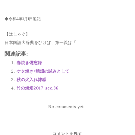
◆令和4年1月1日追記
【はしゃぐ】
日本国語大辞典をひけば、第一義は「
関連記事:
春焼き備忘録
ケタ焼き☓焼畑の試みとして
秋の火入れ雑感
竹の焼畑2017-sec.36
No comments yet
コメントを残す