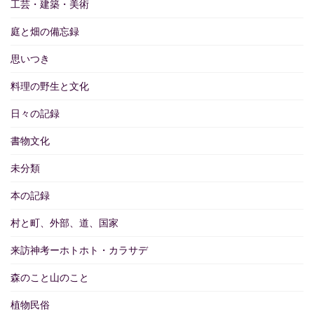
工芸・建築・美術
庭と畑の備忘録
思いつき
料理の野生と文化
日々の記録
書物文化
未分類
本の記録
村と町、外部、道、国家
来訪神考ーホトホト・カラサデ
森のこと山のこと
植物民俗