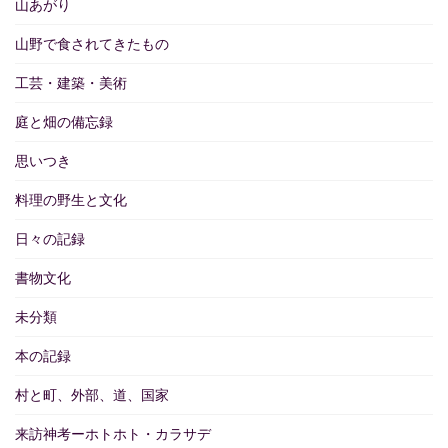
山あがり
山野で食されてきたもの
工芸・建築・美術
庭と畑の備忘録
思いつき
料理の野生と文化
日々の記録
書物文化
未分類
本の記録
村と町、外部、道、国家
来訪神考ーホトホト・カラサデ