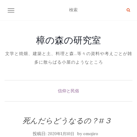
ナビゲーション切り替え
樟の森の研究室
文学と焼畑、建築と土、料理と森…等々の資料や考えごとが雑
多に散らばる小屋のようなところ
信仰と民俗
死んだらどうなるの？#３
投稿日:
by
2020年1月10日
omojiro