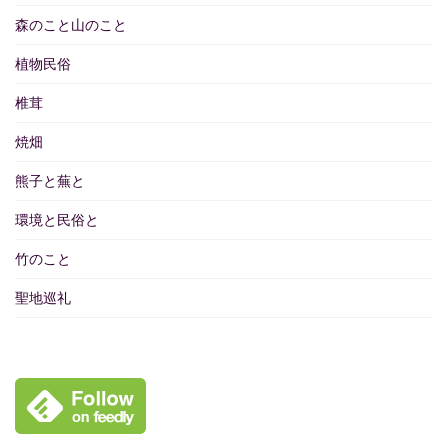
森のこと山のこと
植物民俗
椎茸
焼畑
熊子と蕪と
環境と民俗と
竹のこと
聖地巡礼