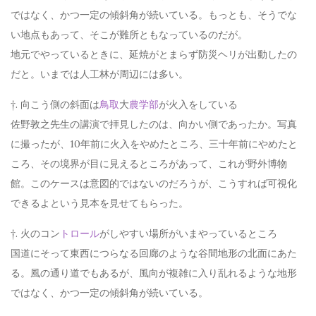
ではなく、かつ一定の傾斜角が続いている。もっとも、そうでな
い地点もあって、そこが難所ともなっているのだが。
地元でやっているときに、延焼がとまらず防災ヘリが出動したの
だと。いまでは人工林が周辺には多い。
†. 向こう側の斜面は
鳥取
大
農学部
が火入をしている
佐野敦之先生の講演で拝見したのは、向かい側であったか。写真
に撮ったが、10年前に火入をやめたところ、三十年前にやめたと
ころ、その境界が目に見えるところがあって、これが野外博物
館。このケースは意図的ではないのだろうが、こうすれば可視化
できるよという見本を見せてもらった。
†. 火のコン
トロール
がしやすい場所がいまやっているところ
国道にそって東西につらなる回廊のような谷間地形の北面にあた
る。風の通り道でもあるが、風向が複雑に入り乱れるような地形
ではなく、かつ一定の傾斜角が続いている。