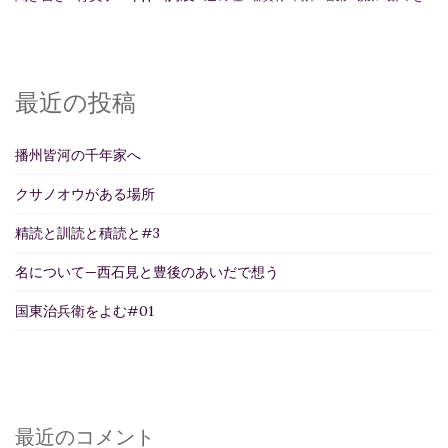
最近の投稿
播州皆河の千年家へ
クサノオウがある場所
精読と訓読と積読と#3
名について—西石見と豊後のあいだで想う
国東治兵衛をよむ#01
最近のコメント