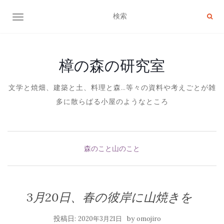
ナビゲーション切り替え
樟の森の研究室
文学と焼畑、建築と土、料理と森…等々の資料や考えごとが雑
多に散らばる小屋のようなところ
森のこと山のこと
3月20日、春の彼岸に山焼きを
投稿日:
by
2020年3月21日
omojiro