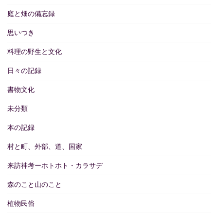
庭と畑の備忘録
思いつき
料理の野生と文化
日々の記録
書物文化
未分類
本の記録
村と町、外部、道、国家
来訪神考ーホトホト・カラサデ
森のこと山のこと
植物民俗