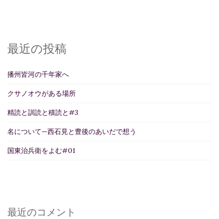
最近の投稿
播州皆河の千年家へ
クサノオウがある場所
精読と訓読と積読と#3
名について—西石見と豊後のあいだで想う
国東治兵衛をよむ#01
最近のコメント