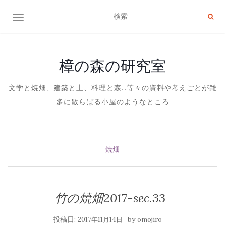
ナビゲーション切り替え
樟の森の研究室
文学と焼畑、建築と土、料理と森…等々の資料や考えごとが雑
多に散らばる小屋のようなところ
焼畑
竹の焼畑2017-sec.33
投稿日:
by
2017年11月14日
omojiro