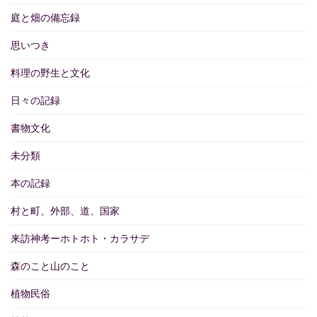
庭と畑の備忘録
思いつき
料理の野生と文化
日々の記録
書物文化
未分類
本の記録
村と町、外部、道、国家
来訪神考ーホトホト・カラサデ
森のこと山のこと
植物民俗