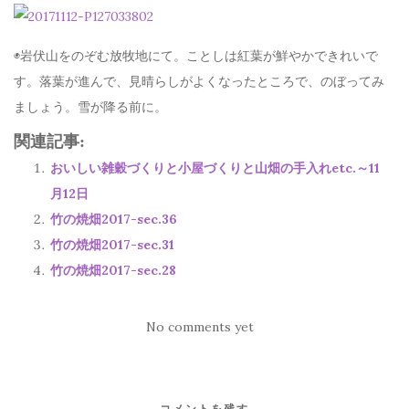
◉岩伏山をのぞむ放牧地にて。ことしは紅葉が鮮やかできれいで
す。落葉が進んで、見晴らしがよくなったところで、のぼってみ
ましょう。雪が降る前に。
関連記事:
おいしい雑穀づくりと小屋づくりと山畑の手入れetc.～11
月12日
竹の焼畑2017-sec.36
竹の焼畑2017-sec.31
竹の焼畑2017-sec.28
No comments yet
コメントを残す