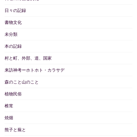
日々の記録
書物文化
未分類
本の記録
村と町、外部、道、国家
来訪神考ーホトホト・カラサデ
森のこと山のこと
植物民俗
椎茸
焼畑
熊子と蕪と