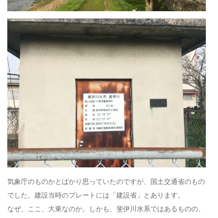
気象庁のものかとばかり思っていたのですが、国土交通省のもの
でした。建設当時のプレートには「建設省」とあります。
なぜ、ここ、大東なのか。しかも、斐伊川水系ではあるものの、