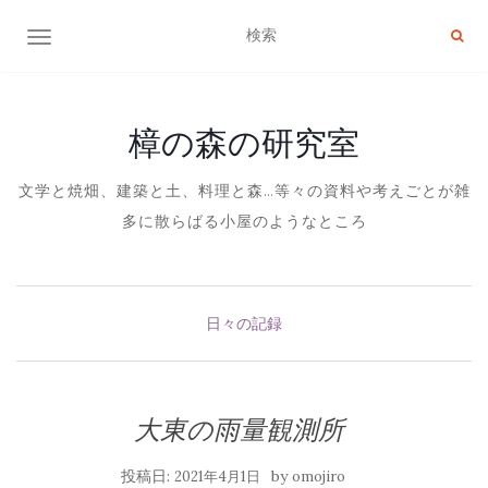
ナビゲーション切り替え
樟の森の研究室
文学と焼畑、建築と土、料理と森…等々の資料や考えごとが雑
多に散らばる小屋のようなところ
日々の記録
大東の雨量観測所
投稿日:
by
2021年4月1日
omojiro