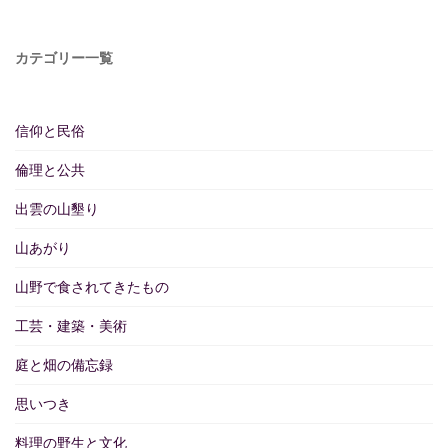
カテゴリー一覧
信仰と民俗
倫理と公共
出雲の山墾り
山あがり
山野で食されてきたもの
工芸・建築・美術
庭と畑の備忘録
思いつき
料理の野生と文化