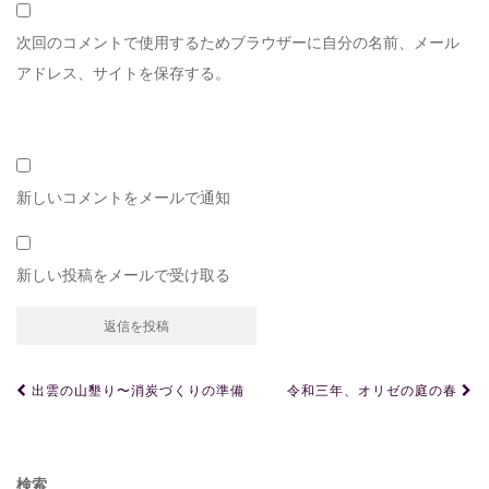
次回のコメントで使用するためブラウザーに自分の名前、メール
アドレス、サイトを保存する。
新しいコメントをメールで通知
新しい投稿をメールで受け取る
投
出雲の山墾り〜消炭づくりの準備
令和三年、オリゼの庭の春
稿
ナ
検索