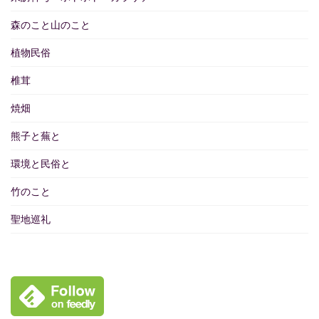
森のこと山のこと
植物民俗
椎茸
焼畑
熊子と蕪と
環境と民俗と
竹のこと
聖地巡礼