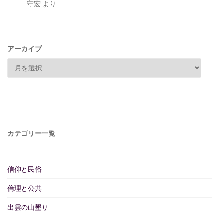
守宏
より
アーカイブ
カテゴリー一覧
信仰と民俗
倫理と公共
出雲の山墾り