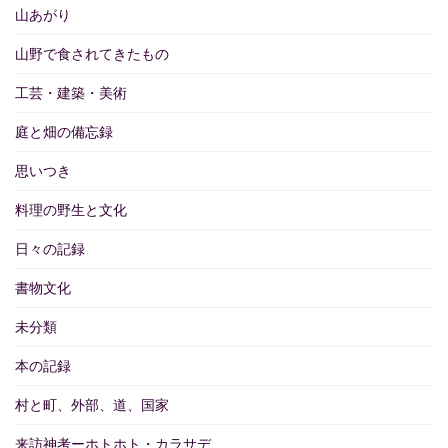
山あがり
山野で食されてきたもの
工芸・建築・美術
庭と畑の備忘録
思いつき
料理の野生と文化
日々の記録
書物文化
未分類
本の記録
村と町、外部、道、国家
来訪神考ーホトホト・カラサデ