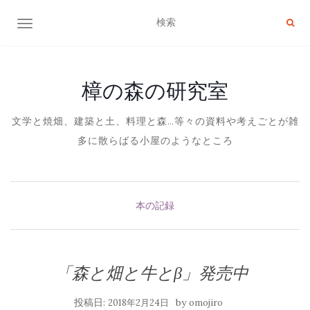
ナビゲーション切り替え
樟の森の研究室
文学と焼畑、建築と土、料理と森…等々の資料や考えごとが雑
多に散らばる小屋のようなところ
本の記録
「森と畑と牛とβ」発売中
投稿日:
by
2018年2月24日
omojiro